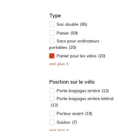
Type
Sac double
(65)
Panier
(59)
Sacs pour ordinateurs
portables
(20)
Panier pour les vélos
(20)
voir plus +
Position sur le vélo
Porte-bagages arrière
(13)
Porte-bagages arrière latéral
(13)
Porteur avant
(19)
Guidon
(7)
voir plus +