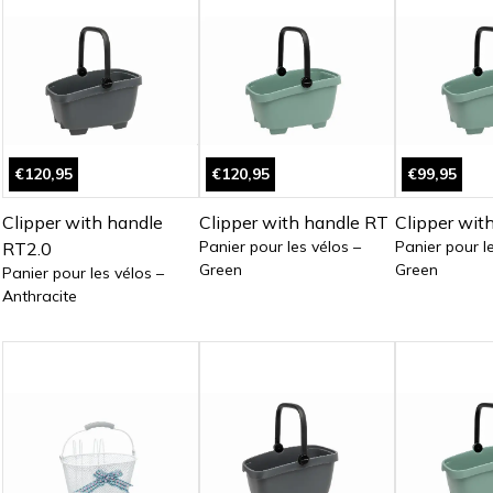
€120,95
€120,95
€99,95
Clipper with handle
Clipper with handle RT
Clipper wit
Panier pour les vélos –
Panier pour l
RT2.0
Green
Green
Panier pour les vélos –
Anthracite