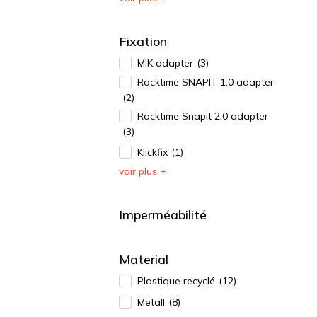
Fixation
MIK adapter
(3)
Racktime SNAPIT 1.0 adapter
(2)
Racktime Snapit 2.0 adapter
(3)
Klickfix
(1)
voir plus +
Imperméabilité
Material
Plastique recyclé
(12)
Metall
(8)