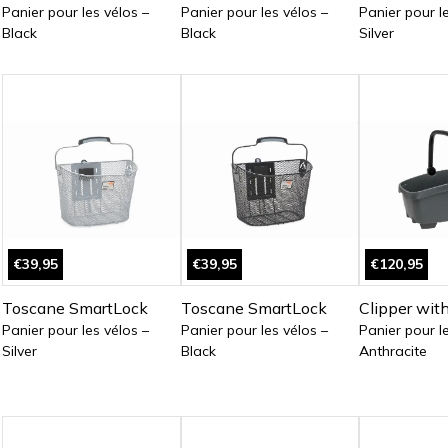
Panier pour les vélos –
Panier pour les vélos –
Panier pour l
Black
Black
Silver
€39,95
€39,95
€120,95
Toscane SmartLock
Toscane SmartLock
Clipper wit
Panier pour les vélos –
Panier pour les vélos –
Panier pour l
Silver
Black
Anthracite