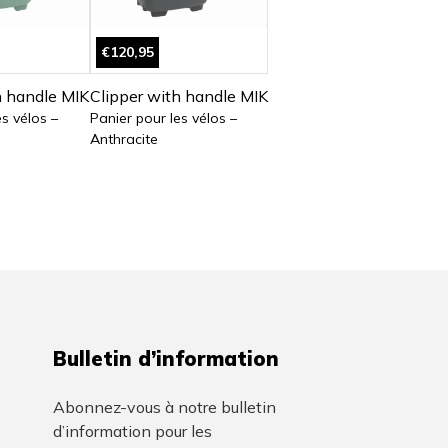
€120,95
h handle MIK
Clipper with handle MIK
es vélos –
Panier pour les vélos –
Anthracite
Bulletin d’information
Abonnez-vous à notre bulletin
d’information pour les