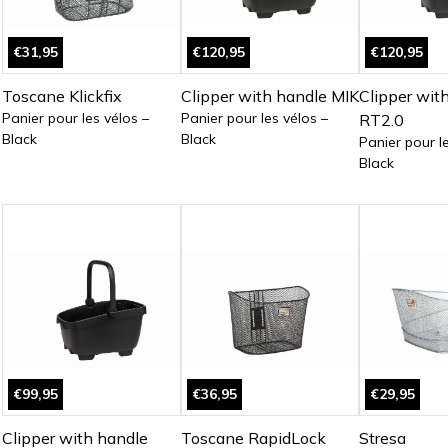
€31,95
€120,95
€120,95
Toscane Klickfix
Clipper with handle MIK
Clipper wit
Panier pour les vélos –
Panier pour les vélos –
RT2.0
Black
Black
Panier pour l
Black
€99,95
€36,95
€29,95
Clipper with handle
Toscane RapidLock
Stresa