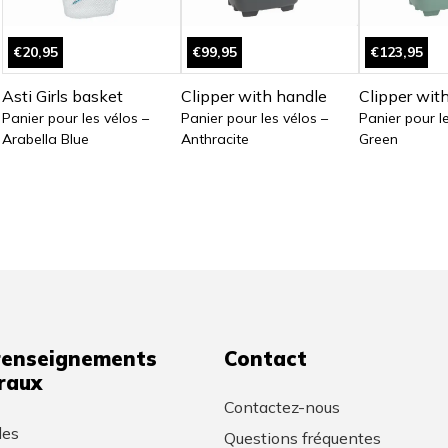
€20,95
€99,95
€123,95
Asti Girls basket
Clipper with handle
Clipper wit
Panier pour les vélos –
Panier pour les vélos –
Panier pour l
Arabella Blue
Anthracite
Green
renseignements
Contact
raux
Contactez-nous
les
Questions fréquentes