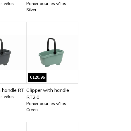
es vélos –
Panier pour les vélos –
Silver
€120,95
h handle RT
Clipper with handle
es vélos –
RT2.0
Panier pour les vélos –
Green