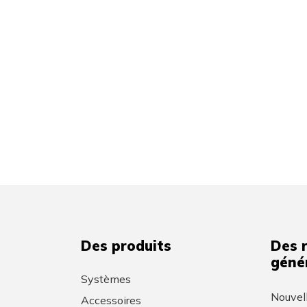
Des produits
Des 
géné
Systèmes
Nouvel
Accessoires