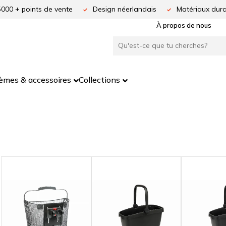
5000 + points de vente
Design néerlandais
Matériaux dura
À propos de nous
èmes & accessoires
Collections