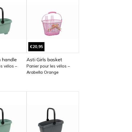
€20,95
h handle
Asti Girls basket
es vélos –
Panier pour les vélos –
Arabella Orange