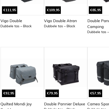
€111,95
€109,95
€85,95
Vigo Double
Vigo Double Atran
Double Pan
Dubbele tas – Black
Dubbele tas – Black
Camping
Dubbele tas –
€92,95
€79,95
€57,95
Quilted Mondi Joy
Double Pannier Deluxe
Cameo Spor