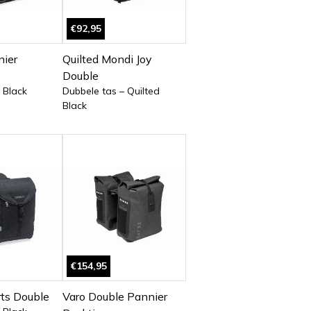
€92,95
nier
Quilted Mondi Joy
Double
 Black
Dubbele tas – Quilted
Black
€154,95
ts Double
Varo Double Pannier