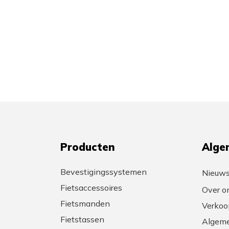
Producten
Alge
Bevestigingssystemen
Nieuw
Fietsaccessoires
Over o
Fietsmanden
Verkoo
Fietstassen
Algeme