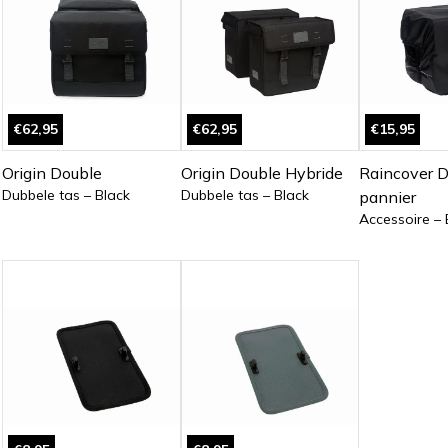
€62,95
€62,95
€15,95
Origin Double
Origin Double Hybride
Raincover 
Dubbele tas – Black
Dubbele tas – Black
pannier
Accessoire – 