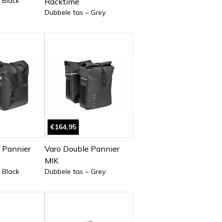
 Black
Racktime
Dubbele tas – Grey
€164,95
 Pannier
Varo Double Pannier
MIK
 Black
Dubbele tas – Grey