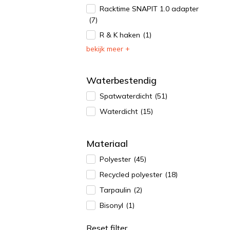
Racktime SNAPIT 1.0 adapter
(7)
R & K haken
(1)
bekijk meer +
Waterbestendig
Spatwaterdicht
(51)
Waterdicht
(15)
Materiaal
Polyester
(45)
Recycled polyester
(18)
Tarpaulin
(2)
Bisonyl
(1)
Reset filter