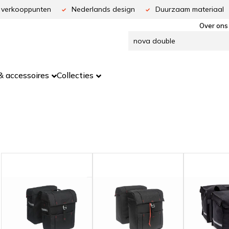
 verkooppunten
Nederlands design
Duurzaam materiaal
Over ons
 accessoires
Collecties