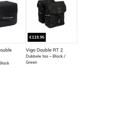
€119,95
Double
Vigo Double RT 2
Dubbele tas – Black /
Green
Black