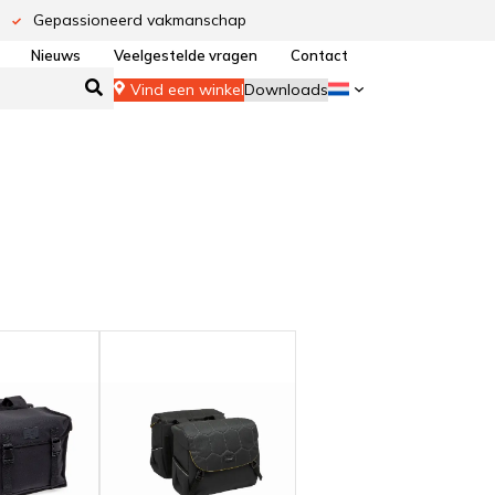
Gepassioneerd vakmanschap
Nieuws
Veelgestelde vragen
Contact
Vind een winkel
Downloads