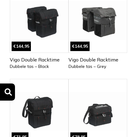
€144,95
€144,95
Vigo Double Racktime
Vigo Double Racktime
Dubbele tas – Black
Dubbele tas – Grey