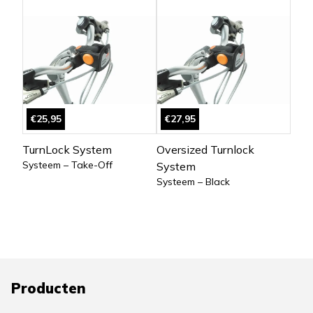
€25,95
€27,95
TurnLock System
Oversized Turnlock
Systeem – Take-Off
System
Systeem – Black
Producten