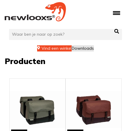
Ga
naar
de
inhoud
Vind een winkel
Downloads
Producten