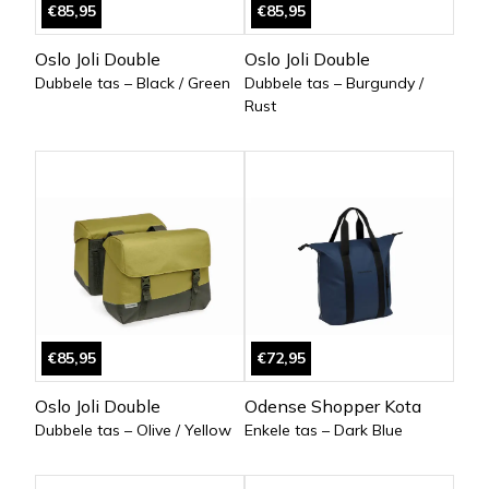
€85,95
€85,95
Oslo Joli Double
Oslo Joli Double
Dubbele tas – Black / Green
Dubbele tas – Burgundy /
Rust
€85,95
€72,95
Oslo Joli Double
Odense Shopper Kota
Dubbele tas – Olive / Yellow
Enkele tas – Dark Blue