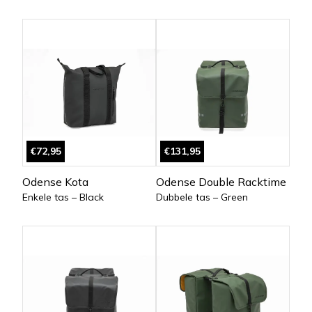
€72,95
€131,95
Odense Kota
Odense Double Racktime
Enkele tas – Black
Dubbele tas – Green