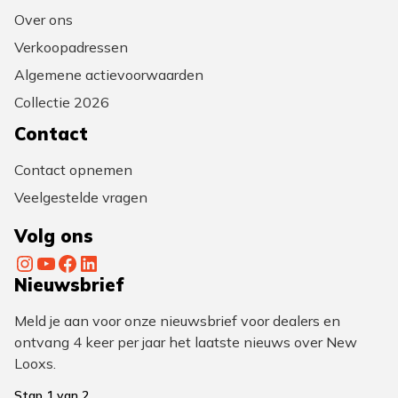
Over ons
Verkoopadressen
Algemene actievoorwaarden
Collectie 2026
Contact
Contact opnemen
Veelgestelde vragen
Volg ons
Instagram
YouTube
Facebook
LinkedIn
Nieuwsbrief
Meld je aan voor onze nieuwsbrief voor dealers en
ontvang 4 keer per jaar het laatste nieuws over New
Looxs.
Stap
1
van
2