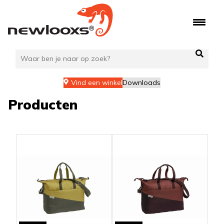
Ga
naar
de
inhoud
Vind een winkel
Downloads
Producten