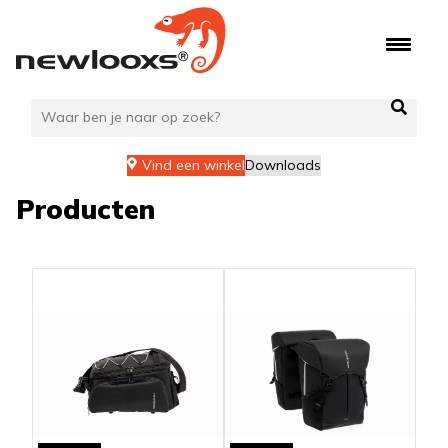
Ga
naar
de
inhoud
Vind een winkel
Downloads
Producten