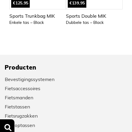
€125,95
€139,95
Sports Trunkbag MIK
Sports Double MIK
Enkele tas – Black
Dubbele tas – Black
Producten
Bevestigingssystemen
Fietsaccessoires
Fietsmanden
Fietstassen
Fietsrugzakken
Laptoptassen