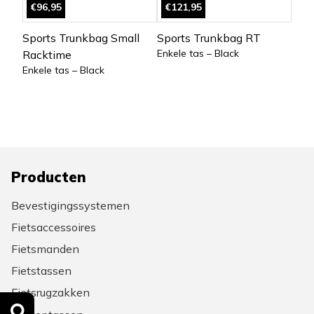
€96,95
€121,95
Sports Trunkbag Small
Sports Trunkbag RT
Enkele tas – Black
Racktime
Enkele tas – Black
Producten
Bevestigingssystemen
Fietsaccessoires
Fietsmanden
Fietstassen
Fietsrugzakken