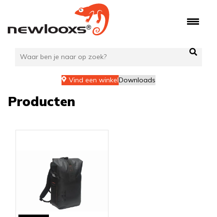
Ga
naar
de
inhoud
Vind een winkel
Downloads
Producten