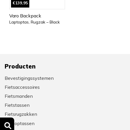
€139,95
Varo Backpack
Laptoptas, Rugzak – Black
Producten
Bevestigingssystemen
Fietsaccessoires
Fietsmanden
Fietstassen
Fietsrugzakken
Laptoptassen