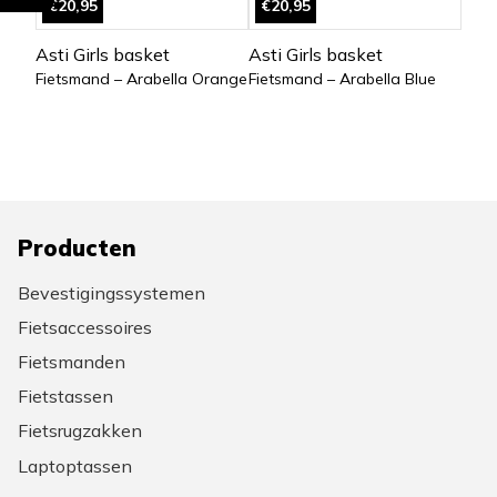
€20,95
€20,95
Asti Girls basket
Asti Girls basket
Fietsmand – Arabella Orange
Fietsmand – Arabella Blue
Producten
Bevestigingssystemen
Fietsaccessoires
Fietsmanden
Fietstassen
Fietsrugzakken
Laptoptassen