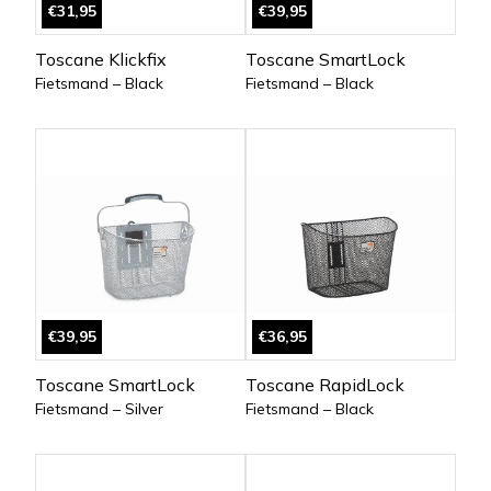
€31,95
€39,95
Toscane Klickfix
Toscane SmartLock
Fietsmand – Black
Fietsmand – Black
€39,95
€36,95
Toscane SmartLock
Toscane RapidLock
Fietsmand – Silver
Fietsmand – Black