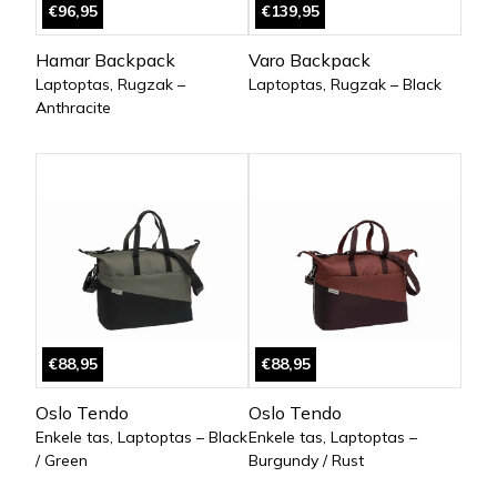
€96,95
€139,95
Hamar Backpack
Varo Backpack
Laptoptas, Rugzak –
Laptoptas, Rugzak – Black
Anthracite
€88,95
€88,95
Oslo Tendo
Oslo Tendo
Enkele tas, Laptoptas – Black
Enkele tas, Laptoptas –
/ Green
Burgundy / Rust