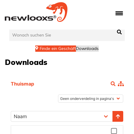
Zum
Inhalt
springen
Finde ein Geschäft
Downloads
Downloads