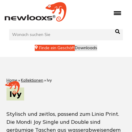
Finde ein Geschäft
Downloads
Home
»
Kollektionen
»
Ivy
Ivy
Stylisch und zeitlos, passend zum Linia Print.
Die Mondi Joy Single und Double sind
geräumige Taschen aus wasserabweisendem