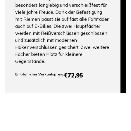
besonders langlebig und verschleißfest für
viele Jahre Freude. Dank der Befestigung
mit Riemen passt sie auf fast alle Fahrräder,
auch auf E-Bikes. Die zwei Hauptfächer
werden mit Reißverschlüssen geschlossen
und zusätzlich mit modernen
Hakenverschlüssen gesichert. Zwei weitere
Fächer bieten Platz für kleinere
Gegenstände.
€72,95
Empfohlener Verkaufspreis
:
Cantos Double kaufen?
Bitte wenden Sie sich an Ihr nächstgelegenes
Geschäft, um zu erfahren, ob dieses Produkt