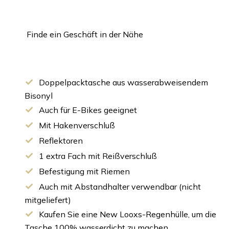
auf Lager ist.
Finde ein Geschäft in der Nähe
Doppelpacktasche aus wasserabweisendem
Bisonyl
Auch für E-Bikes geeignet
Mit Hakenverschluß
Reflektoren
1 extra Fach mit Reißverschluß
Befestigung mit Riemen
Auch mit Abstandhalter verwendbar (nicht
mitgeliefert)
Kaufen Sie eine New Looxs-Regenhülle, um die
Tasche 100% wasserdicht zu machen