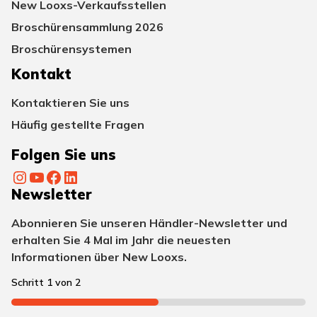
New Looxs-Verkaufsstellen
Broschürensammlung 2026
Broschürensystemen
Kontakt
Kontaktieren Sie uns
Häufig gestellte Fragen
Folgen Sie uns
Instagram
YouTube
Facebook
LinkedIn
Newsletter
Abonnieren Sie unseren Händler-Newsletter und
erhalten Sie 4 Mal im Jahr die neuesten
Informationen über New Looxs.
Schritt
1
von
2
50%