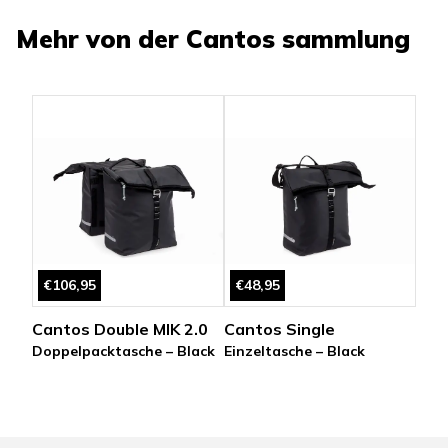
Mehr von der
Cantos
sammlung
€106,95
€48,95
Cantos Double MIK 2.0
Cantos Single
Doppelpacktasche – Black
Einzeltasche – Black