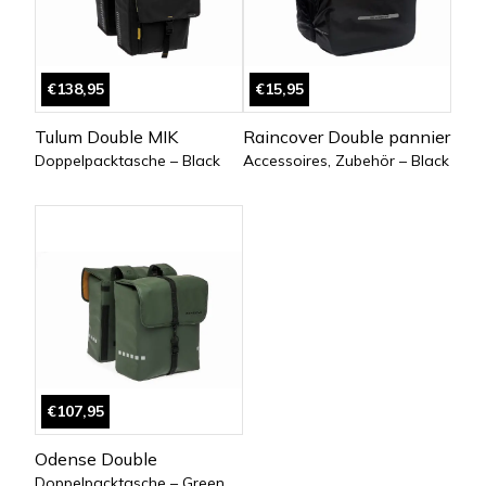
€138,95
€15,95
Tulum Double MIK
Raincover Double pannier
Doppelpacktasche – Black
Accessoires, Zubehör – Black
€107,95
Odense Double
Doppelpacktasche – Green