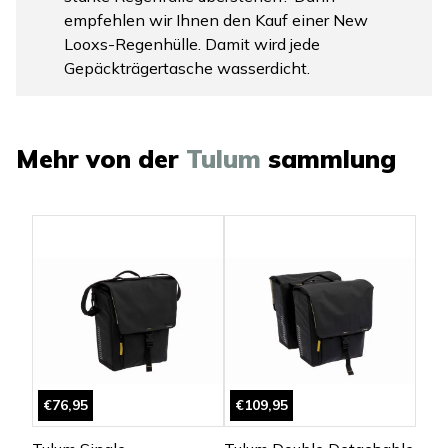
empfehlen wir Ihnen den Kauf einer New
Looxs-Regenhülle. Damit wird jede
Gepäckträgertasche wasserdicht.
Mehr von der
Tulum
sammlung
€76,95
€109,95