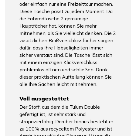
oder einfach nur eine Freizeittour machen.
Diese Tasche passt zu jedem Moment. Da
die Fahrradtasche 2 geräumige
Hauptfächer hat, können Sie mehr
mitnehmen, als Sie vielleicht denken. Die 2
zusätzlichen Reißverschlussfächer sorgen
dafür, dass Ihre Habseligkeiten immer
sicher verstaut sind. Die Tasche lässt sich
mit einem einzigen Klickverschluss
problemlos öffnen und schließen. Dank
dieser praktischen Aufteilung können Sie
alle Ihre Sachen leicht mitnehmen.
Voll ausgestattet
Der Stoff, aus dem die Tulum Double
gefertigt ist, ist sehr stark und
strapazierfähig. Darüber hinaus besteht er
zu 100% aus recyceltem Polyester und ist
damit besser für den Planeten. Wenn die