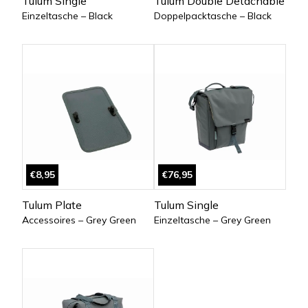
Tulum Single
Tulum Double Detachable
Einzeltasche – Black
Doppelpacktasche – Black
€8,95
€76,95
Tulum Plate
Tulum Single
Accessoires – Grey Green
Einzeltasche – Grey Green