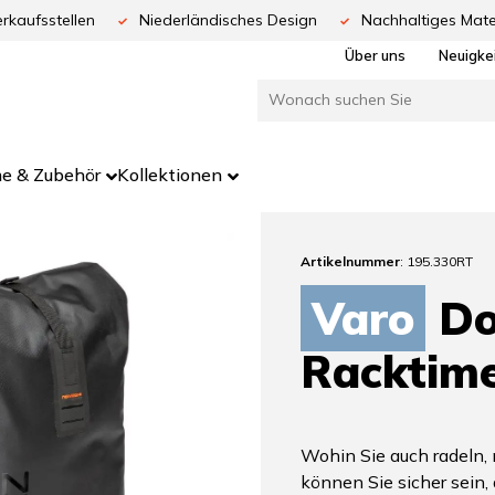
rkaufsstellen
Niederländisches Design
Nachhaltiges Mate
Über uns
Neuigke
e & Zubehör
Kollektionen
Artikelnummer
: 195.330RT
Varo
Do
Racktim
Wohin Sie auch radeln, 
können Sie sicher sein,