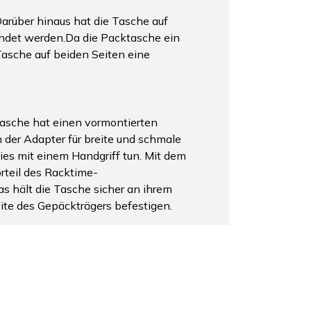
arüber hinaus hat die Tasche auf
endet werden.Da die Packtasche ein
Tasche auf beiden Seiten eine
asche hat einen vormontierten
 der Adapter für breite und schmale
s mit einem Handgriff tun. Mit dem
orteil des Racktime-
s hält die Tasche sicher an ihrem
ite des Gepäckträgers befestigen.