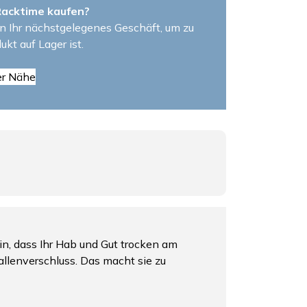
Racktime kaufen?
n Ihr nächstgelegenes Geschäft, um zu
ukt auf Lager ist.
er Nähe
in, dass Ihr Hab und Gut trocken am
llenverschluss. Das macht sie zu