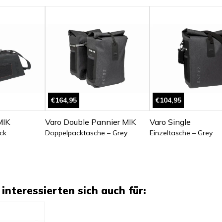
€164,95
€104,95
MIK
Varo Double Pannier MIK
Varo Single
ck
Doppelpacktasche – Grey
Einzeltasche – Grey
interessierten sich auch für: