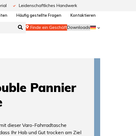
rial
Leidenschaftliches Handwerk
iten
Häufig gestellte Fragen
Kontaktieren
Finde ein Geschäft
Downloads
uble Pannier
e
mit dieser Varo-Fahrradtasche
 dass Ihr Hab und Gut trocken am Ziel