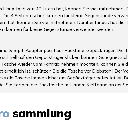
s Hauptfach von 40 Litern hat, können Sie viel mitnehmen. D
e. Die 4 Seitentaschen können für kleine Gegenstände verw
ern hat, können Sie viel mitnehmen. Darüber hinaus hat die 
hen können für kleine Gegenstände verwendet werden.
ime-Snapit-Adapter passt auf Racktime-Gepäckträger. Die T
 schnell auf den Gepäckträger klicken können. So eignet sich
 Tasche wieder vom Fahrrad nehmen möchten, können Sie die
 erhältlich ist, schützen Sie die Tasche vor Diebstahl. Der V
ss die Tasche immer sicher am Gepäckträger befestigt ist. Da
de. Sie können die Packtasche mit einem Klettband an der Se
ro
sammlung