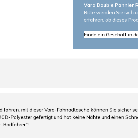
Varo Double Pannier 
Bitte wenden Sie sich a
erfahren, ob dieses Prod
Finde ein Geschäft in d
fahren, mit dieser Varo-Fahrradtasche können Sie sicher se
20D-Polyester gefertigt und hat keine Nähte und einen Schna
r-Radfahrer“!