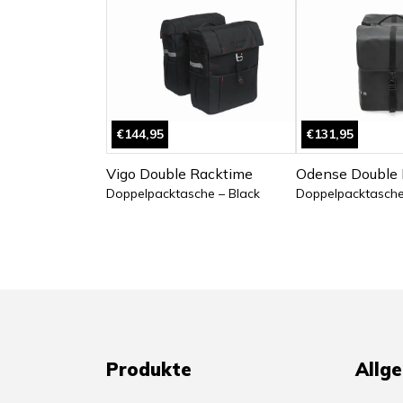
€144,95
€131,95
Vigo Double Racktime
Odense Double 
Doppelpacktasche – Black
Doppelpacktasche
Produkte
Allg