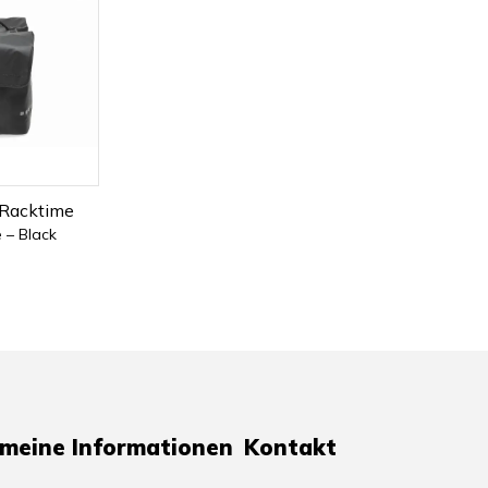
Racktime
 – Black
emeine Informationen
Kontakt