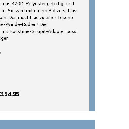
t aus 420D-Polyester gefertigt und
e. Sie wird mit einem Rollverschluss
sen. Das macht sie zu einer Tasche
die-Winde-Radler“! Die
 mit Racktime-Snapit-Adapter passt
ger.
e
€154,95