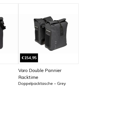
€154,95
Varo Double Pannier
Racktime
Doppelpacktasche – Grey