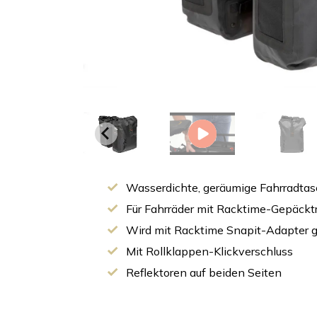
Wasserdichte, geräumige Fahrradta
Für Fahrräder mit Racktime-Gepäckt
Wird mit Racktime Snapit-Adapter ge
Mit Rollklappen-Klickverschluss
Reflektoren auf beiden Seiten