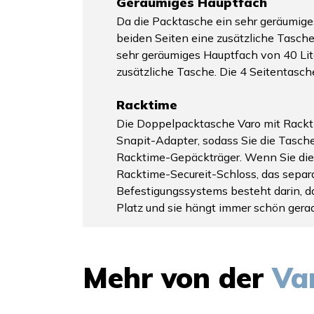
Geräumiges Hauptfach
Da die Packtasche ein sehr geräumige
beiden Seiten eine zusätzliche Tasch
sehr geräumiges Hauptfach von 40 Lit
zusätzliche Tasche. Die 4 Seitentasc
Racktime
Die Doppelpacktasche Varo mit Rackt
Snapit-Adapter, sodass Sie die Tasche
Racktime-Gepäckträger. Wenn Sie die
Racktime-Secureit-Schloss, das separat
Befestigungssystems besteht darin, da
Platz und sie hängt immer schön gera
Mehr von der
Va