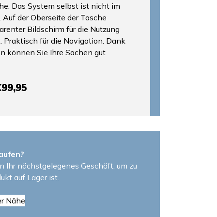
he. Das System selbst ist nicht im
 Auf der Oberseite der Tasche
arenter Bildschirm für die Nutzung
. Praktisch für die Navigation. Dank
en können Sie Ihre Sachen gut
€99,95
aufen?
n Ihr nächstgelegenes Geschäft, um zu
ukt auf Lager ist.
er Nähe