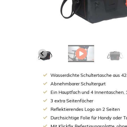
Wasserdichte Schultertasche aus 42
Abnehmbarer Schultergurt
Ein Hauptfach und 4 Innentaschen, 
3 extra Seitenfächer
Reflektierendes Logo an 2 Seiten
Durchsichtige Folie für Handy oder 
Mit Klickfix Befestigungsplatte, ohn