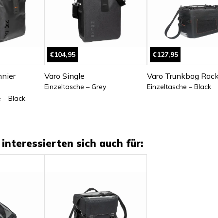
€104,95
€127,95
nier
Varo Single
Varo Trunkbag Rac
Einzeltasche – Grey
Einzeltasche – Black
 – Black
interessierten sich auch für: