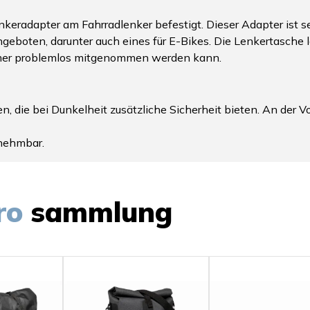
nkeradapter am Fahrradlenker befestigt. Dieser Adapter ist se
boten, darunter auch eines für E-Bikes. Die Lenkertasche l
mer problemlos mitgenommen werden kann.
n, die bei Dunkelheit zusätzliche Sicherheit bieten. An der 
bnehmbar.
ro
sammlung