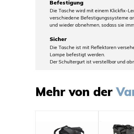
Befestigung
Die Tasche wird mit einem Klickfix-Le
verschiedene Befestigungssysteme ange
und wieder abnehmen, sodass sie im
Sicher
Die Tasche ist mit Reflektoren versehe
Lampe befestigt werden.
Der Schultergurt ist verstellbar und a
Mehr von der
Va