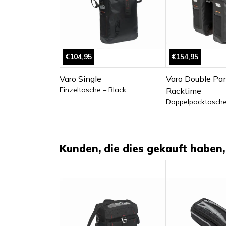
€104,95
€154,95
Varo Single
Varo Double Pan
Einzeltasche – Black
Racktime
Doppelpacktasche
Kunden, die dies gekauft haben, 