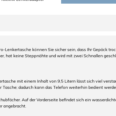
aro-Lenkertasche können Sie sicher sein, dass Ihr Gepäck 
r, hat keine Steppnähte und wird mit zwei Schnallen geschl
asche mit einem Inhalt von 9,5 Litern lässt sich viel verstau
r Tasche; dadurch kann das Telefon weiterhin bedient werden
hubfächer. Auf der Vorderseite befindet sich ein wasserdich
er angebracht.