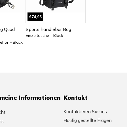
€74,95
ag Quad
Sports handlebar Bag
Einzeltasche – Black
ehör – Black
emeine Informationen
Kontakt
Kontaktieren Sie uns
cht
Häufig gestellte Fragen
ns