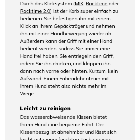
Durch das Klicksystem (
MIK
,
Racktime
oder
Racktime 2.0
) ist der Korb super einfach zu
bedienen. Sie befestigen ihn mit einem
Klick an Ihrem Gepäckträger und nehmen
ihn mit einer Handbewegung wieder ab.
Außerdem kann der Griff mit einer Hand
bedient werden, sodass Sie immer eine
Hand frei haben. Sie entriegeln den Griff,
indem Sie ihn drücken, und klappen ihn
dann nach vorne oder hinten. Kurzum, kein
Aufwand. Einem Fahrradabenteuer mit
Ihrem Hund steht also nichts mehr im
Wege.
Leicht zu reinigen
Das wasserabweisende Kissen bietet
Ihrem Hund eine bequeme Fahrt. Der
Kissenbezug ist abnehmbar und lässt sich
leicht mit einem feuchten Tuch reinigen.