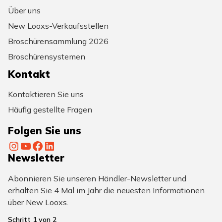
Über uns
New Looxs-Verkaufsstellen
Broschürensammlung 2026
Broschürensystemen
Kontakt
Kontaktieren Sie uns
Häufig gestellte Fragen
Folgen Sie uns
Instagram
YouTube
Facebook
LinkedIn
Newsletter
Abonnieren Sie unseren Händler-Newsletter und
erhalten Sie 4 Mal im Jahr die neuesten Informationen
über New Looxs.
Schritt
1
von
2