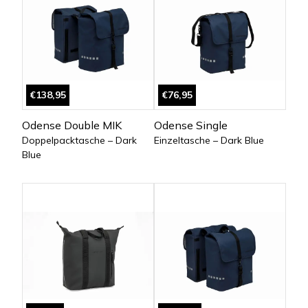
€138,95
€76,95
Odense Double MIK
Odense Single
Doppelpacktasche – Dark
Einzeltasche – Dark Blue
Blue