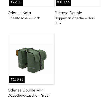
€72,95
€107,95
Odense Kota
Odense Double
Einzeltasche – Black
Doppelpacktasche – Dark
Blue
€138,95
Odense Double MIK
Doppelpacktasche – Green