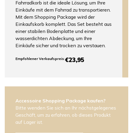
Fahrradkorb ist die ideale Lösung, um Ihre
Einkäufe mit dem Fahrrad zu transportieren.
Mit dem Shopping Package wird der
Einkaufskorb komplett. Das Set besteht aus
einer stabilen Bodenplatte und einer
wasserdichten Abdeckung, um Ihre
Einkäufe sicher und trocken zu verstauen.
€23,95
Empfohlener Verkaufspreis
:
Accessoire Shopping Package kaufen?
Bitte wenden Sie sich an Ihr nächstgelegenes
Geschäft, um zu erfahren, ob dieses Produkt
auf Lager ist.