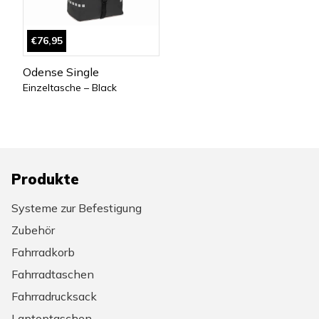
€76,95
Odense Single
Einzeltasche – Black
Produkte
Systeme zur Befestigung
Zubehör
Fahrradkorb
Fahrradtaschen
Fahrradrucksack
Laptoptaschen