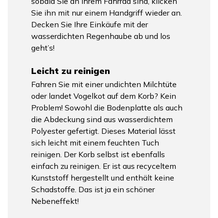
sobald Sie an Ihrem Fahrrad sind, klicken
Sie ihn mit nur einem Handgriff wieder an.
Decken Sie Ihre Einkäufe mit der
wasserdichten Regenhaube ab und los
geht’s!
Leicht zu reinigen
Fahren Sie mit einer undichten Milchtüte
oder landet Vogelkot auf dem Korb? Kein
Problem! Sowohl die Bodenplatte als auch
die Abdeckung sind aus wasserdichtem
Polyester gefertigt. Dieses Material lässt
sich leicht mit einem feuchten Tuch
reinigen. Der Korb selbst ist ebenfalls
einfach zu reinigen. Er ist aus recyceltem
Kunststoff hergestellt und enthält keine
Schadstoffe. Das ist ja ein schöner
Nebeneffekt!