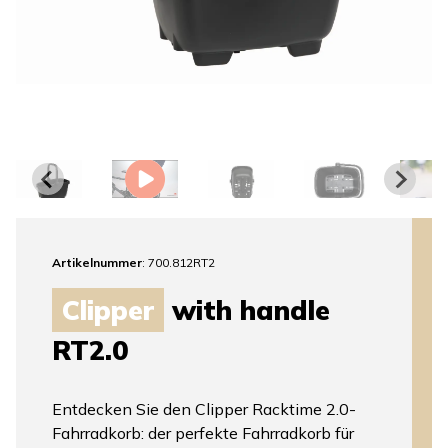
Artikelnummer
: 700.812RT2
Clipper
with handle
RT2.0
Entdecken Sie den Clipper Racktime 2.0-
Fahrradkorb: der perfekte Fahrradkorb für