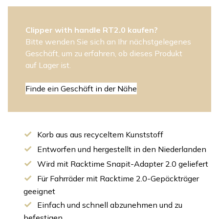
Clipper with handle RT2.0 kaufen?
Bitte wenden Sie sich an Ihr nächstgelegenes
Geschäft, um zu erfahren, ob dieses Produkt
auf Lager ist.
Finde ein Geschäft in der Nähe
Korb aus aus recyceltem Kunststoff
Entworfen und hergestellt in den Niederlanden
Wird mit Racktime Snapit-Adapter 2.0 geliefert
Für Fahrräder mit Racktime 2.0-Gepäckträger
geeignet
Einfach und schnell abzunehmen und zu
befestigen