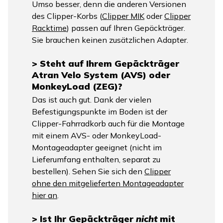
Umso besser, denn die anderen Versionen
des Clipper-Korbs (
Clipper MIK
oder
Clipper
Racktime
) passen auf Ihren Gepäckträger.
Sie brauchen keinen zusätzlichen Adapter.
> Steht auf Ihrem Gepäckträger
Atran Velo System (AVS) oder
MonkeyLoad (ZEG)?
Das ist auch gut. Dank der vielen
Befestigungspunkte im Boden ist der
Clipper-Fahrradkorb auch für die Montage
mit einem AVS- oder MonkeyLoad-
Montageadapter geeignet (nicht im
Lieferumfang enthalten, separat zu
bestellen). Sehen Sie sich den
Clipper
ohne den mitgelieferten Montageadapter
hier an
.
> Ist Ihr Gepäckträger
nicht
mit