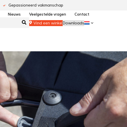
Gepassioneerd vakmanschap
Nieuws
Veelgestelde vragen
Contact
Vind een winkel
Downloads