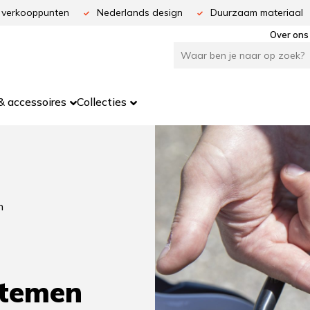
 verkooppunten
Nederlands design
Duurzaam materiaal
Over ons
 accessoires
Collecties
n
stemen