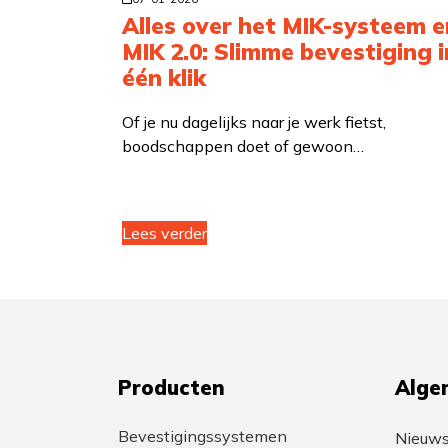
Alles over het MIK-systeem e
MIK 2.0: Slimme bevestiging i
één klik
Of je nu dagelijks naar je werk fietst,
boodschappen doet of gewoon…
Lees verder
Producten
Alge
Bevestigingssystemen
Nieuw