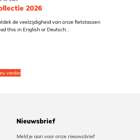
ollectie 2026
tdek de veelzijdigheid van onze fietstassen
ad this in English or Deutsch…
es verder
Nieuwsbrief
Meld je aan voor onze nieuwsbrief