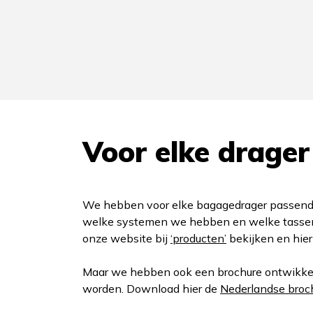
Voor elke drager
We hebben voor elke bagagedrager passende
welke systemen we hebben en welke tassen 
onze website bij
‘producten’
bekijken en hie
Maar we hebben ook een brochure ontwikkeld
worden. Download hier de
Nederlandse broc