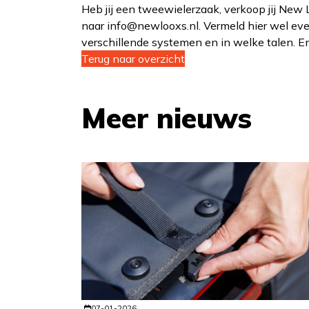
Heb jij een tweewielerzaak, verkoop jij New
naar info@newlooxs.nl. Vermeld hier wel eve
verschillende systemen en in welke talen. En
Terug naar overzicht
Meer nieuws
07-01-2026