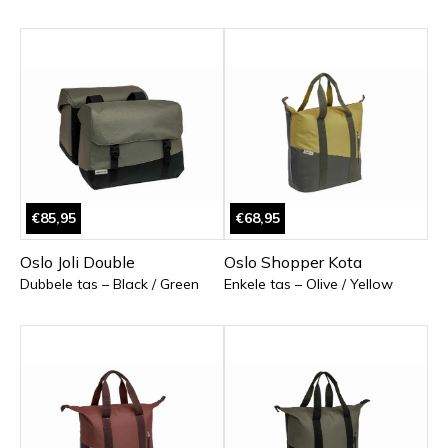
€85,95
€68,95
Oslo Joli Double
Oslo Shopper Kota
Dubbele tas – Black / Green
Enkele tas – Olive / Yellow