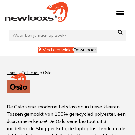
Vind een winkel
Downloads
Home
»
Collecties
»
Oslo
Oslo
De Oslo serie: moderne fietstassen in frisse kleuren.
Tassen gemaakt van 100% gerecycled polyester, een
duurzamere keuze! De Oslo serie bestaat uit 3
modellen: de Shopper Kota, de laptoptas Tendo en de