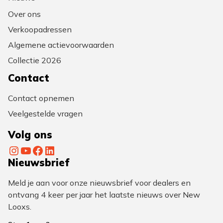
Over ons
Verkoopadressen
Algemene actievoorwaarden
Collectie 2026
Contact
Contact opnemen
Veelgestelde vragen
Volg ons
Instagram
YouTube
Facebook
LinkedIn
Nieuwsbrief
Meld je aan voor onze nieuwsbrief voor dealers en
ontvang 4 keer per jaar het laatste nieuws over New
Looxs.