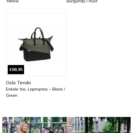
Yellow
Burgundy / Rust
€88,95
Oslo Tendo
Enkele tas, Laptoptas – Black /
Green