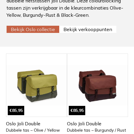
dubbele fietstassen Joli Double. Deze colourblocking
tassen zijn verkrijgbaar in de kleurcombinaties Olive-
Yellow, Burgundy-Rust & Black-Green.
Bekijk Oslo collectie
Bekijk verkooppunten
€85,95
€85,95
Oslo Joli Double
Oslo Joli Double
Dubbele tas – Olive / Yellow
Dubbele tas – Burgundy / Rust