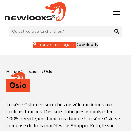
Trouver un magasin
Downloads
Home
»
Collections
»
Oslo
Oslo
La série Oslo: des sacoches de vélo modernes aux
couleurs fraîches. Des sacs fabriqués en polyester
100% recyclé, un choix plus durable ! La série Oslo se
compose de trois modèles : le Shopper Kota, le sac