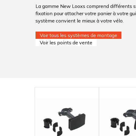
La gamme New Looxs comprend différents 
fixation pour attacher votre panier à votre guid
système convient le mieux à votre vélo.
Voir tous les systèmes de montage
Voir les points de vente