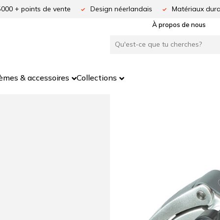
5000 + points de vente
Design néerlandais
Matériaux dura
À propos de nous
èmes & accessoires
Collections