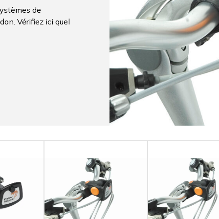
systèmes de
on. Vérifiez ici quel