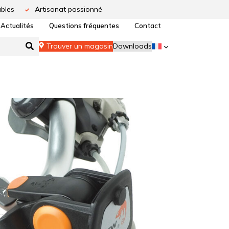
bles
Artisanat passionné
Actualités
Questions fréquentes
Contact
Trouver un magasin
Downloads