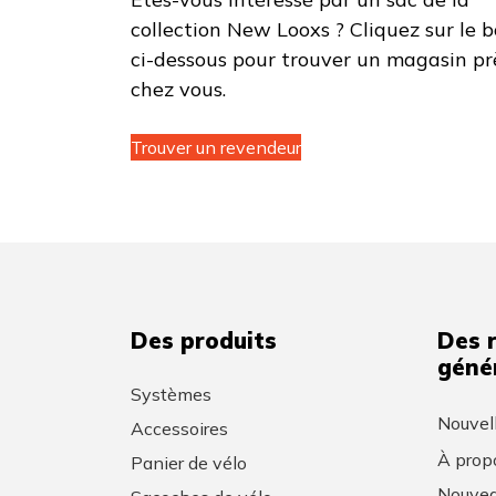
collection New Looxs ? Cliquez sur le 
ci-dessous pour trouver un magasin pr
chez vous.
Trouver un revendeur
Des produits
Des 
géné
Systèmes
Nouvel
Accessoires
À prop
Panier de vélo
Nouvea