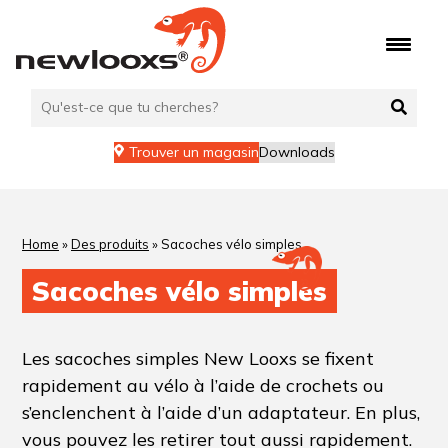
Aller
au
contenu
Trouver un magasin
Downloads
Home
»
Des produits
»
Sacoches vélo simples
Sacoches vélo simples
Les sacoches simples New Looxs se fixent
rapidement au vélo à l’aide de crochets ou
s’enclenchent à l’aide d’un adaptateur. En plus,
vous pouvez les retirer tout aussi rapidement.