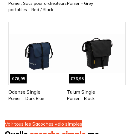
Panier, Sacs pour ordinateurs
Panier – Grey
portables – Red / Black
€76,95
€76,95
Odense Single
Tulum Single
Panier – Dark Blue
Panier – Black
Voir tous les Sacoches vélo simples
Quelle
sacoche simple
me