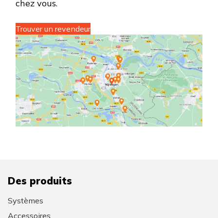
chez vous.
Trouver un revendeur
Des produits
Systèmes
Accessoires