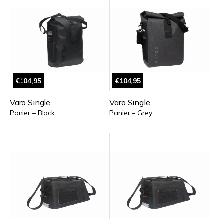
€104,95
€104,95
Varo Single
Varo Single
Panier – Black
Panier – Grey