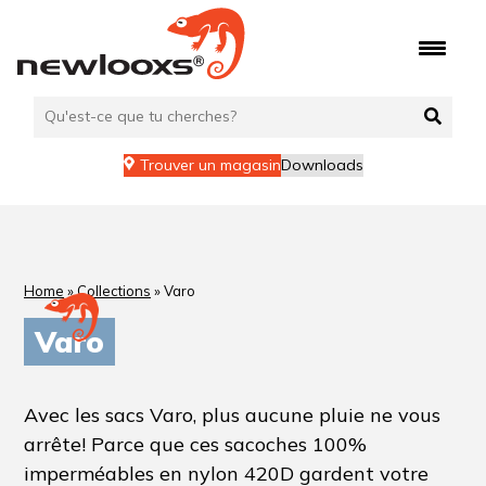
Trouver un magasin
Downloads
Home
»
Collections
»
Varo
Varo
Avec les sacs Varo, plus aucune pluie ne vous
arrête! Parce que ces sacoches 100%
imperméables en nylon 420D gardent votre