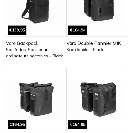
€139,95
€164,94
Varo Backpack
Varo Double Pannier MIK
Sac à dos, Sacs pour
Sac double – Black
ordinateurs portables – Black
€164,95
€154,95