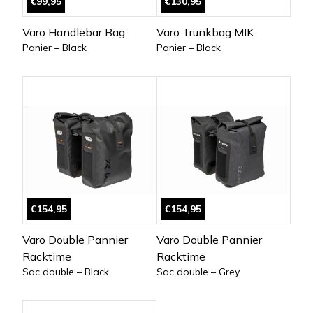
€99,95
€130,95
Varo Handlebar Bag
Varo Trunkbag MIK
Panier – Black
Panier – Black
€154,95
€154,95
Varo Double Pannier
Varo Double Pannier
Racktime
Racktime
Sac double – Black
Sac double – Grey