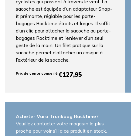
cyclistes qui passent à travers le vent. La
sacoche est équipée d’un adaptateur Snap-
it prémonté, réglable pour les porte-
bagages Racktime étroits et larges. Il suffit
d’un clic pour attacher la sacoche au porte-
bagages Racktime et l’enlever d’un seul
geste de la main. Un filet pratique sur la
sacoche permet d’attacher un casque à
l’extérieur de la sacoche.
€127,95
Prix ​​de vente conseillé
:
Acheter Varo Trunkbag Racktime?
Veuillez contacter votre magasin le plus
proche pour voir s’il a ce produit en stock.