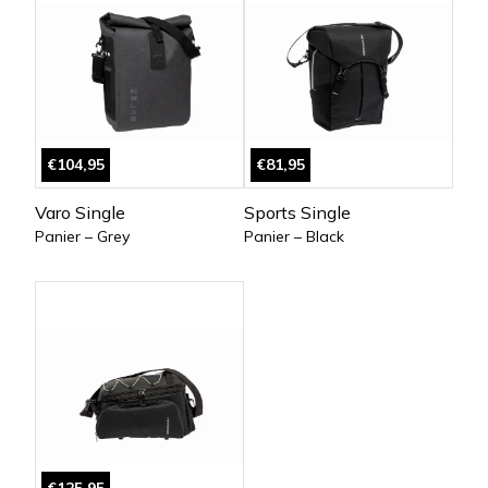
€104,95
€81,95
Varo Single
Sports Single
Panier – Grey
Panier – Black