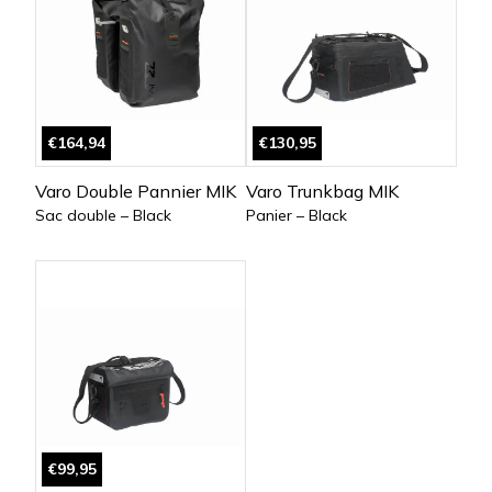
€164,94
€130,95
Varo Double Pannier MIK
Varo Trunkbag MIK
Sac double – Black
Panier – Black
€99,95