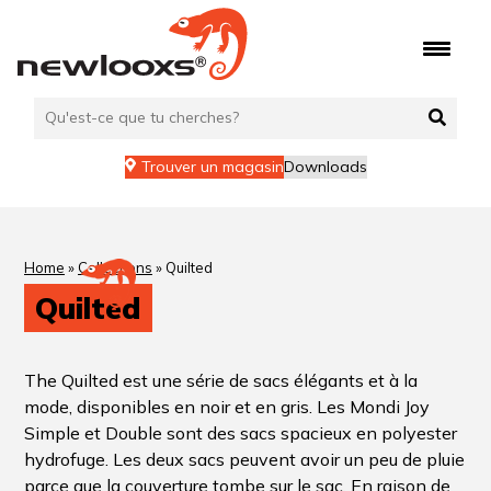
Trouver un magasin
Downloads
Home
»
Collections
»
Quilted
Quilted
The Quilted est une série de sacs élégants et à la
mode, disponibles en noir et en gris. Les Mondi Joy
Simple et Double sont des sacs spacieux en polyester
hydrofuge. Les deux sacs peuvent avoir un peu de pluie
parce que la couverture tombe sur le sac. En raison de