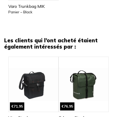
Varo Trunkbag MIK
Panier – Black
Les clients qui l’ont acheté étaient
également intéressés par :
€71,95
€76,95