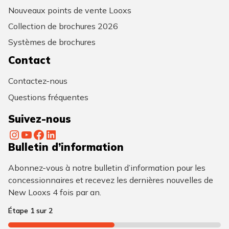
Nouveaux points de vente Looxs
Collection de brochures 2026
Systèmes de brochures
Contact
Contactez-nous
Questions fréquentes
Suivez-nous
Instagram
YouTube
Facebook
LinkedIn
Bulletin d’information
Abonnez-vous à notre bulletin d’information pour les
concessionnaires et recevez les dernières nouvelles de
New Looxs 4 fois par an.
Étape
1
sur
2
50%