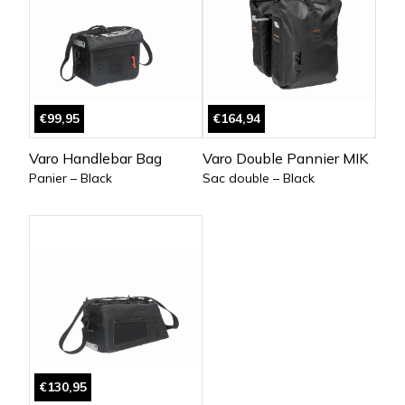
€99,95
€164,94
Varo Handlebar Bag
Varo Double Pannier MIK
Panier – Black
Sac double – Black
€130,95