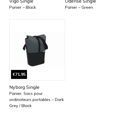
Vigo Single
Odense Single
Panier – Black
Panier – Green
€71,95
Nyborg Single
Panier, Sacs pour
ordinateurs portables – Dark
Grey / Black