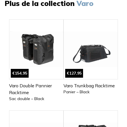
Plus de la collection
Varo
€154,95
€127,95
Varo Double Pannier
Varo Trunkbag Racktime
Panier – Black
Racktime
Sac double – Black