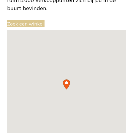
ruim 5.000 verkooppunten zich bij jou in de
buurt bevinden.
Zoek een winkel!