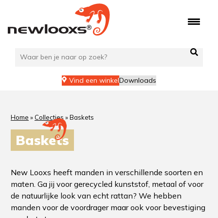
Vind een winkel
Downloads
Home
»
Collecties
»
Baskets
Baskets
New Looxs heeft manden in verschillende soorten en
maten. Ga jij voor gerecycled kunststof, metaal of voor
de natuurlijke look van echt rattan? We hebben
manden voor de voordrager maar ook voor bevestiging