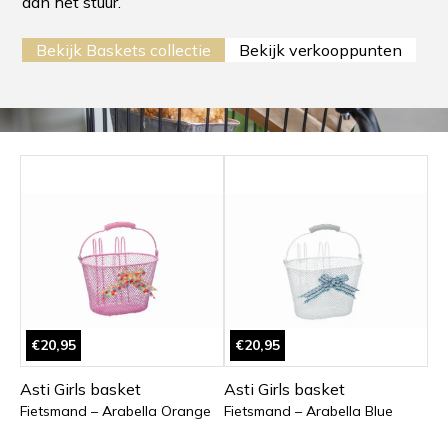
aan het stuur.
Bekijk Baskets collectie
Bekijk verkooppunten
€20,95
€20,95
Asti Girls basket
Asti Girls basket
Fietsmand – Arabella Orange
Fietsmand – Arabella Blue