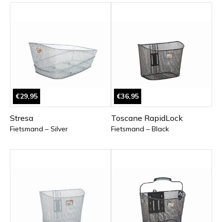
€29,95
€36,95
Stresa
Toscane RapidLock
Fietsmand – Silver
Fietsmand – Black