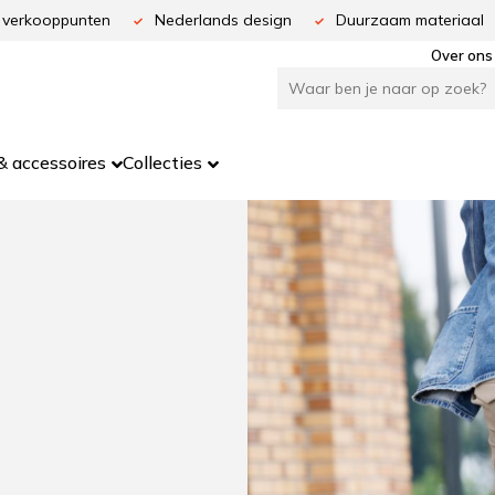
 verkooppunten
Nederlands design
Duurzaam materiaal
Over ons
 accessoires
Collecties