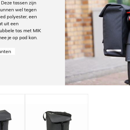
 Deze tassen zijn
kunnen wel tegen
ed polyester, een
t uit een
dubbele tas met MIK
mee je op pad kan.
unten