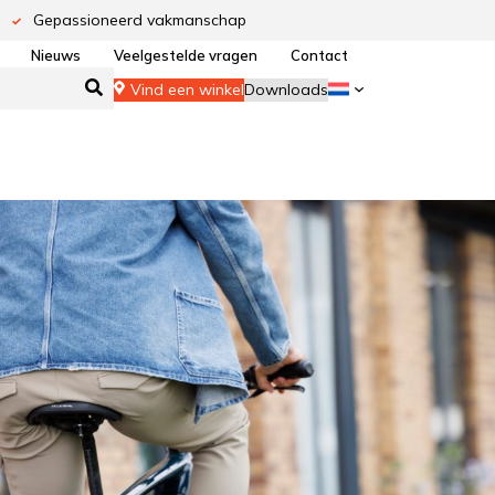
Gepassioneerd vakmanschap
Nieuws
Veelgestelde vragen
Contact
Vind een winkel
Downloads