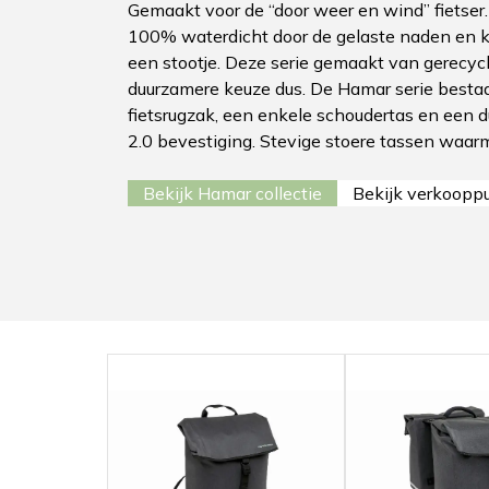
Gemaakt voor de “door weer en wind” fietser.
100% waterdicht door de gelaste naden en 
een stootje. Deze serie gemaakt van gerecycl
duurzamere keuze dus. De Hamar serie bestaa
fietsrugzak, een enkele schoudertas en een 
2.0 bevestiging. Stevige stoere tassen waar
Bekijk Hamar collectie
Bekijk verkoopp