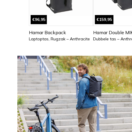
€96,95
€159,95
Hamar Backpack
Hamar Double MIK
Laptoptas, Rugzak – Anthracite
Dubbele tas – Anthr