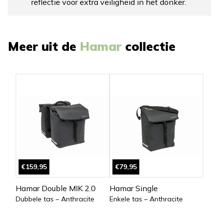
reflectie voor extra veiligheid in het donker.
Meer uit de
Hamar
collectie
€159,95
€79,95
Hamar Double MIK 2.0
Hamar Single
Dubbele tas – Anthracite
Enkele tas – Anthracite