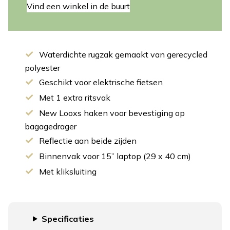
Vind een winkel in de buurt
Waterdichte rugzak gemaakt van gerecycled
polyester
Geschikt voor elektrische fietsen
Met 1 extra ritsvak
New Looxs haken voor bevestiging op
bagagedrager
Reflectie aan beide zijden
Binnenvak voor 15” laptop (29 x 40 cm)
Met kliksluiting
Specificaties