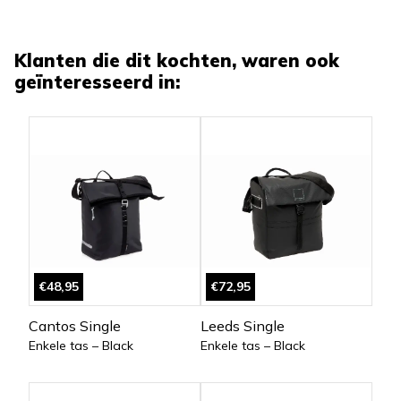
Klanten die dit kochten, waren ook
geïnteresseerd in:
€48,95
€72,95
Cantos Single
Leeds Single
Enkele tas – Black
Enkele tas – Black