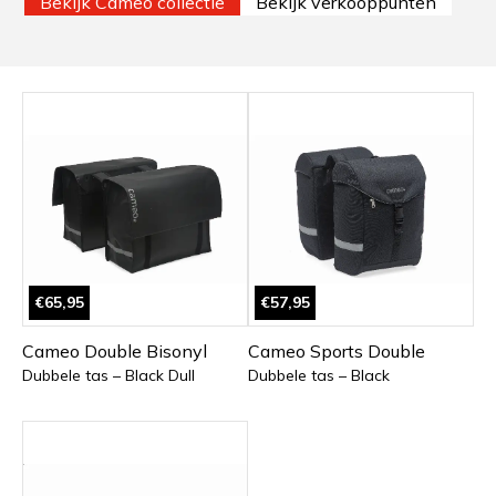
Bekijk Cameo collectie
Bekijk verkooppunten
€65,95
€57,95
Cameo Double Bisonyl
Cameo Sports Double
Dubbele tas – Black Dull
Dubbele tas – Black