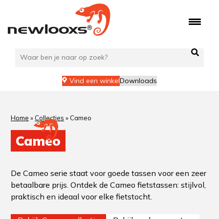
Vind een winkel
Downloads
Home
»
Collecties
»
Cameo
Cameo
De Cameo serie staat voor goede tassen voor een zeer
betaalbare prijs. Ontdek de Cameo fietstassen: stijlvol,
praktisch en ideaal voor elke fietstocht.