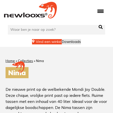
Vind een winkel
Downloads
Home
»
Collecties
»
Nima
Nima
De nieuwe print op de welbekende Mondi Joy Double.
Deze chique, vrolijke print past op iedere fiets. Ruime
tassen met een inhoud van 40 liter. Ideaal voor de voor
dagelijkse boodschappen. De Nima tassen zijn