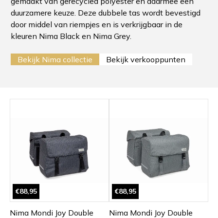
gemaakt van gerecycled polyester en daarmee een
duurzamere keuze. Deze dubbele tas wordt bevestigd
door middel van riempjes en is verkrijgbaar in de
kleuren Nima Black en Nima Grey.
Bekijk Nima collectie
Bekijk verkooppunten
€88,95
€88,95
Nima Mondi Joy Double
Nima Mondi Joy Double