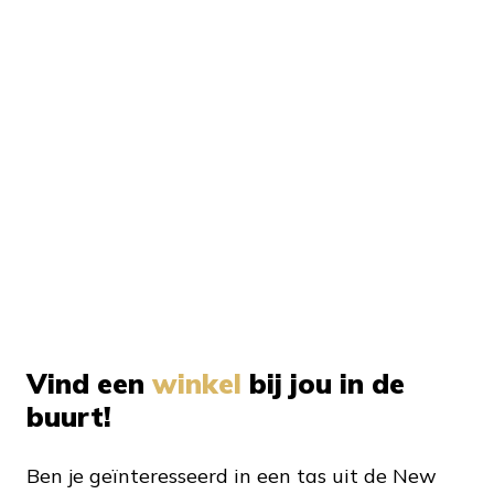
Vind een
winkel
bij jou in de
buurt!
Ben je geïnteresseerd in een tas uit de New