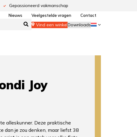
Gepassioneerd vakmanschap
Nieuws
Veelgestelde vragen
Contact
Vind een winkel
Downloads
ndi Joy
te alleskunner. Deze praktische
te dan je zou denken, maar liefst 38