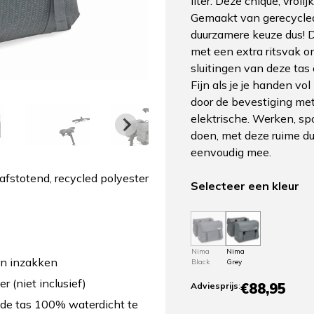
liter. Deze chique, vrolij
Gemaakt van gerecycled
duurzamere keuze dus! 
met een extra ritsvak o
sluitingen van deze tas
Fijn als je je handen vo
door de bevestiging met 
elektrische. Werken, s
doen, met deze ruime du
eenvoudig mee.
fstotend, recycled polyester
Selecteer een kleur
Nima
Nima
en inzakken
Black
Grey
 (niet inclusief)
€88,95
Adviesprijs
:
de tas 100% waterdicht te