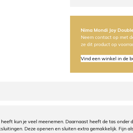
Nima Mondi Joy Doubl
Neem contact op met de
ze dit product op voorr
Vind een winkel in de b
 heeft kun je veel meenemen. Daarnaast heeft de tas onder 
iksluitingen. Deze openen en sluiten extra gemakkelijk. Fijn a