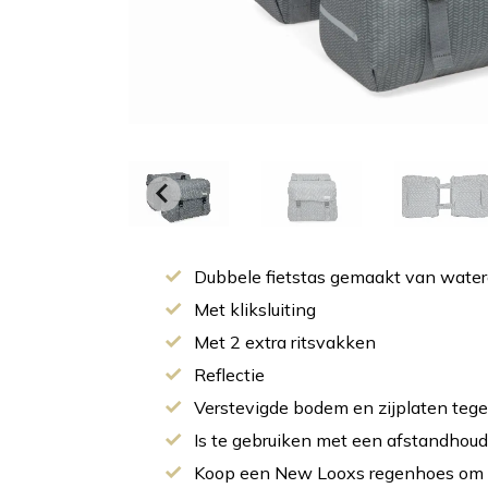
Dubbele fietstas gemaakt van watera
Met kliksluiting
Met 2 extra ritsvakken
Reflectie
Verstevigde bodem en zijplaten teg
Is te gebruiken met een afstandhouder
Koop een New Looxs regenhoes om 