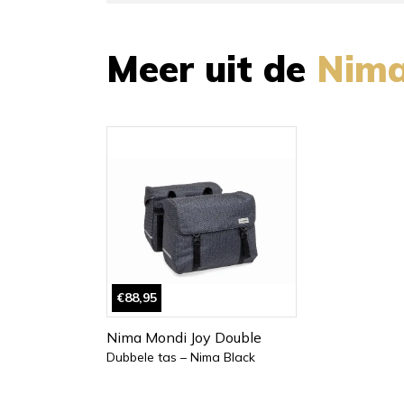
Meer uit de
Nim
€88,95
Nima Mondi Joy Double
Dubbele tas – Nima Black