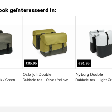
ook geïnteresseerd in:
€85,95
€91,95
Oslo Joli Double
Nyborg Double
k / Green
Dubbele tas – Olive / Yellow
Dubbele tas – Light Gr