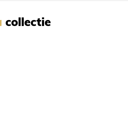
a
collectie