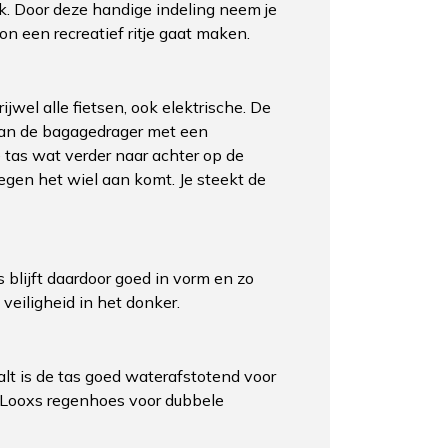
ak. Door deze handige indeling neem je
n een recreatief ritje gaat maken.
wel alle fietsen, ook elektrische. De
 van de bagagedrager met een
e tas wat verder naar achter op de
gen het wiel aan komt. Je steekt de
s blijft daardoor goed in vorm en zo
 veiligheid in het donker.
lt is de tas goed waterafstotend voor
 Looxs regenhoes voor dubbele