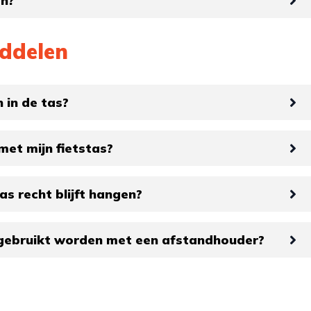
en?
iddelen
 in de tas?
met mijn fietstas?
as recht blijft hangen?
 gebruikt worden met een afstandhouder?