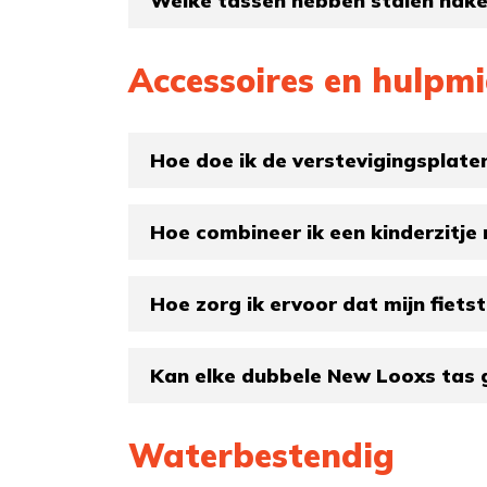
Welke tassen hebben stalen hak
Accessoires en hulpm
Hoe doe ik de verstevigingsplaten
Hoe combineer ik een kinderzitje 
Hoe zorg ik ervoor dat mijn fietst
Kan elke dubbele New Looxs tas
Waterbestendig