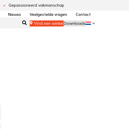
Gepassioneerd vakmanschap
Nieuws
Veelgestelde vragen
Contact
Vind een winkel
Downloads