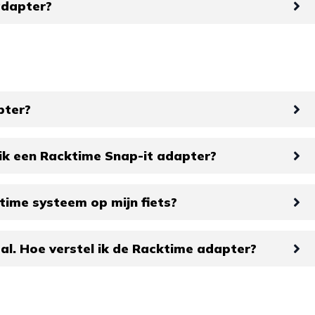
adapter?
pter?
ik een Racktime Snap-it adapter?
time systeem op mijn fiets?
al. Hoe verstel ik de Racktime adapter?