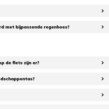
rd met bijpassende regenhoes?
 de fiets zijn er?
oodschappentas?