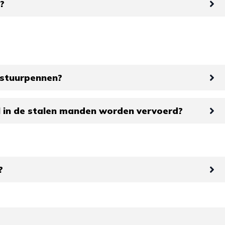
?
 stuurpennen?
 in de stalen manden worden vervoerd?
?