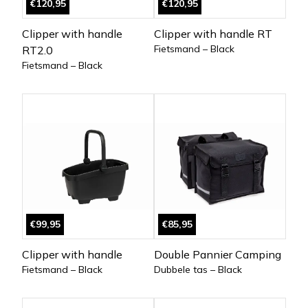
€120,95
€120,95
Clipper with handle
Clipper with handle RT
Fietsmand – Black
RT2.0
Fietsmand – Black
€99,95
€85,95
Clipper with handle
Double Pannier Camping
Fietsmand – Black
Dubbele tas – Black