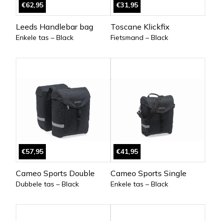
€62,95
€31,95
Leeds Handlebar bag
Toscane Klickfix
Enkele tas – Black
Fietsmand – Black
€57,95
€41,95
Cameo Sports Double
Cameo Sports Single
Dubbele tas – Black
Enkele tas – Black