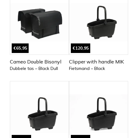
€65,95
€120,95
Cameo Double Bisonyl
Clipper with handle MIK
Dubbele tas – Black Dull
Fietsmand – Black