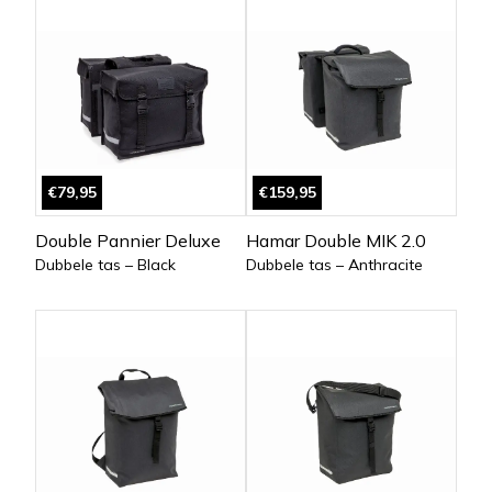
€79,95
€159,95
Double Pannier Deluxe
Hamar Double MIK 2.0
Dubbele tas – Black
Dubbele tas – Anthracite