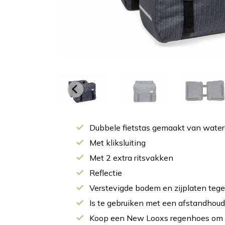
Dubbele fietstas gemaakt van watera
Met kliksluiting
Met 2 extra ritsvakken
Reflectie
Verstevigde bodem en zijplaten teg
Is te gebruiken met een afstandhouder
Koop een New Looxs regenhoes om 