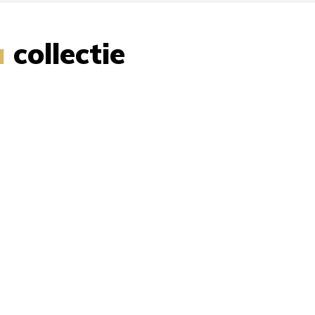
a
collectie