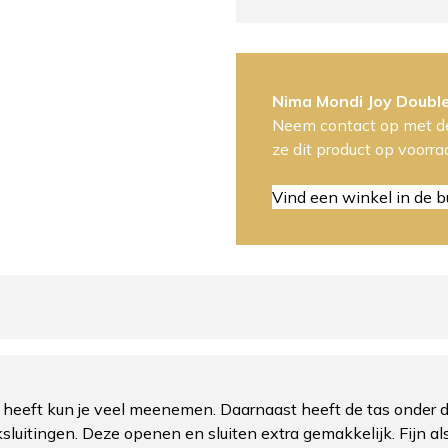
Nima Mondi Joy Doubl
Neem contact op met de
ze dit product op voorr
Vind een winkel in de b
 heeft kun je veel meenemen. Daarnaast heeft de tas onder 
iksluitingen. Deze openen en sluiten extra gemakkelijk. Fijn a