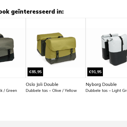
ook geïnteresseerd in:
€85,95
€91,95
Oslo Joli Double
Nyborg Double
k / Green
Dubbele tas – Olive / Yellow
Dubbele tas – Light Gr