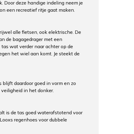
ak. Door deze handige indeling neem je
n een recreatief ritje gaat maken.
wel alle fietsen, ook elektrische. De
 van de bagagedrager met een
e tas wat verder naar achter op de
gen het wiel aan komt. Je steekt de
s blijft daardoor goed in vorm en zo
 veiligheid in het donker.
lt is de tas goed waterafstotend voor
 Looxs regenhoes voor dubbele