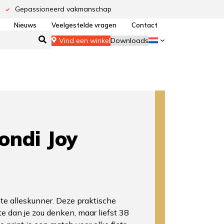
Gepassioneerd vakmanschap
Nieuws
Veelgestelde vragen
Contact
Vind een winkel
Downloads
ndi Joy
te alleskunner. Deze praktische
te dan je zou denken, maar liefst 38