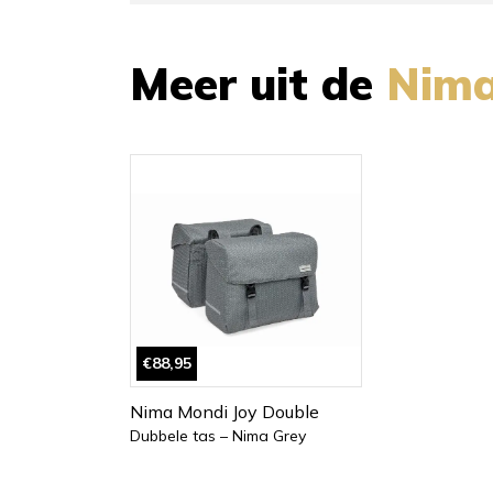
Meer uit de
Nim
€88,95
Nima Mondi Joy Double
Dubbele tas – Nima Grey