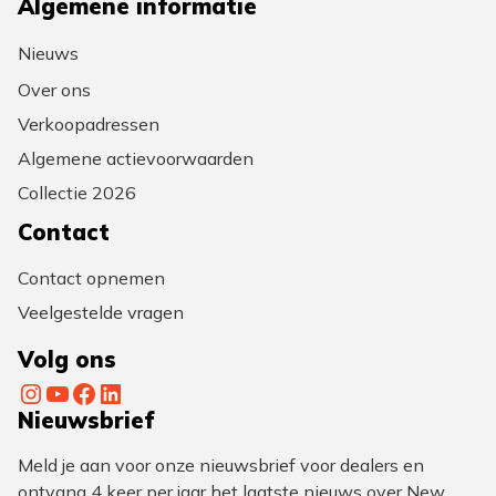
Algemene informatie
Nieuws
Over ons
Verkoopadressen
Algemene actievoorwaarden
Collectie 2026
Contact
Contact opnemen
Veelgestelde vragen
Volg ons
Instagram
YouTube
Facebook
LinkedIn
Nieuwsbrief
Meld je aan voor onze nieuwsbrief voor dealers en
ontvang 4 keer per jaar het laatste nieuws over New