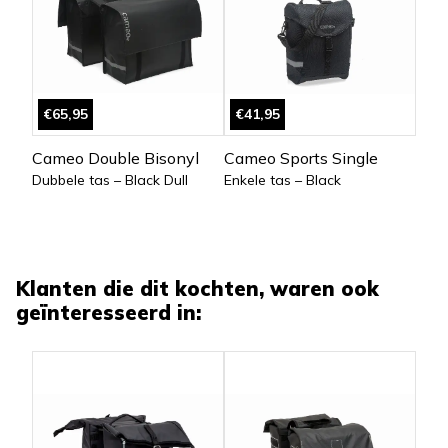
€65,95
€41,95
Cameo Double Bisonyl
Cameo Sports Single
Dubbele tas – Black Dull
Enkele tas – Black
Klanten die dit kochten, waren ook
geïnteresseerd in: