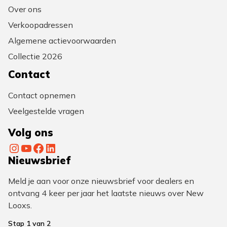
Over ons
Verkoopadressen
Algemene actievoorwaarden
Collectie 2026
Contact
Contact opnemen
Veelgestelde vragen
Volg ons
Instagram
YouTube
Facebook
LinkedIn
Nieuwsbrief
Meld je aan voor onze nieuwsbrief voor dealers en
ontvang 4 keer per jaar het laatste nieuws over New
Looxs.
Stap
1
van
2