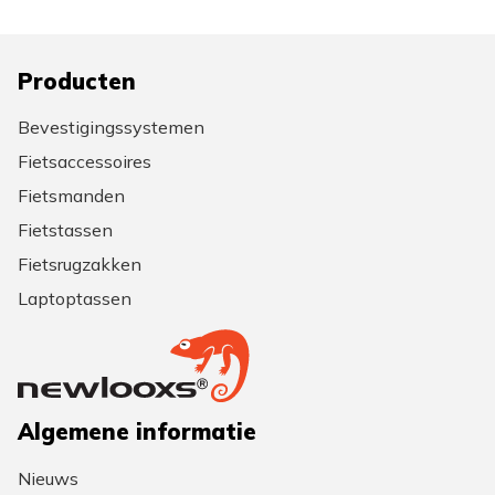
Producten
Bevestigingssystemen
Fietsaccessoires
Fietsmanden
Fietstassen
Fietsrugzakken
Laptoptassen
Algemene informatie
Nieuws