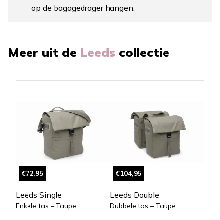
op de bagagedrager hangen.
Meer uit de
Leeds
collectie
€72,95
€104,95
Leeds Single
Leeds Double
Enkele tas – Taupe
Dubbele tas – Taupe