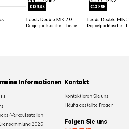
€139,95
€139,95
Leeds Double MIK 2.0
Leeds Double MIK 2
ck
Doppelpacktasche – Taupe
Doppelpacktasche – B
emeine Informationen
Kontakt
Kontaktieren Sie uns
cht
Häufig gestellte Fragen
ns
oxs-Verkaufsstellen
Folgen Sie uns
ürensammlung 2026