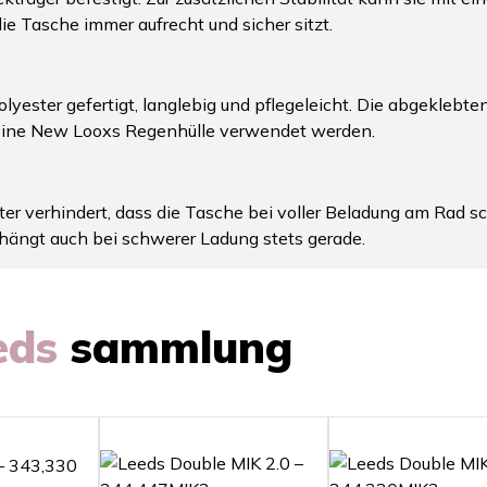
ie Tasche immer aufrecht und sicher sitzt.
lyester gefertigt, langlebig und pflegeleicht. Die abgeklebt
 eine New Looxs Regenhülle verwendet werden.
r verhindert, dass die Tasche bei voller Beladung am Rad sch
 hängt auch bei schwerer Ladung stets gerade.
eds
sammlung