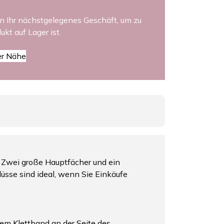
n Ihr nächstgelegenes Geschäft, um zu
ukt auf Lager ist.
er Nähe
. Zwei große Hauptfächer und ein
lüsse sind ideal, wenn Sie Einkäufe
nem Klettband an der Seite des