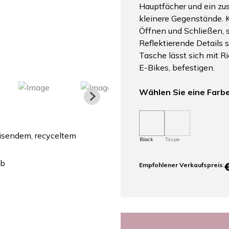
Hauptfächer und ein zus
kleinere Gegenstände. K
Öffnen und Schließen, s
Reflektierende Details s
Tasche lässt sich mit 
E-Bikes, befestigen.
Wählen Sie eine Farb
sendem, recyceltem
Black
Taupe
ab
Empfohlener Verkaufspreis
: