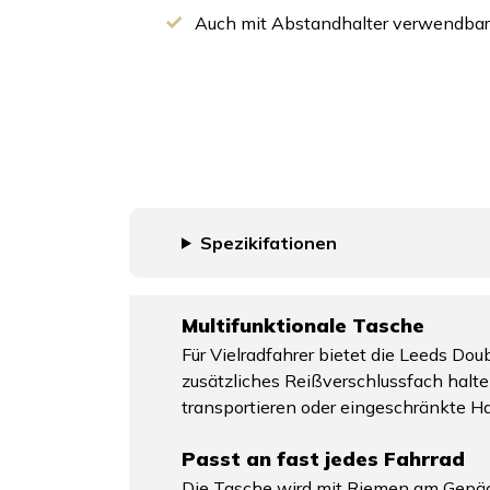
Auch mit Abstandhalter verwendbar (
Spezikifationen
Multifunktionale Tasche
Für Vielradfahrer bietet die Leeds D
zusätzliches Reißverschlussfach halten
transportieren oder eingeschränkte 
Passt an fast jedes Fahrrad
Die Tasche wird mit Riemen am Gepäckt