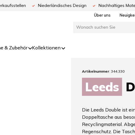
rkaufsstellen
Niederländisches Design
Nachhaltiges Mate
Über uns
Neuigke
e & Zubehör
Kollektionen
Artikelnummer
: 344.330
Leeds
D
Die Leeds Double ist ei
Doppeltasche aus beso
Recyclingmaterial. Abg
Regenschutz. Die Tasch