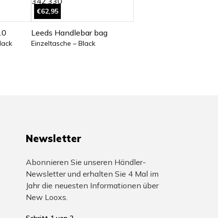
€62,95
.0
Leeds Handlebar bag
lack
Einzeltasche – Black
Newsletter
Abonnieren Sie unseren Händler-
Newsletter und erhalten Sie 4 Mal im
Jahr die neuesten Informationen über
New Looxs.
Schritt
1
von
2