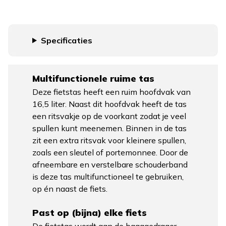
Specificaties
Multifunctionele ruime tas
Deze fietstas heeft een ruim hoofdvak van
16,5 liter. Naast dit hoofdvak heeft de tas
een ritsvakje op de voorkant zodat je veel
spullen kunt meenemen. Binnen in de tas
zit een extra ritsvak voor kleinere spullen,
zoals een sleutel of portemonnee. Door de
afneembare en verstelbare schouderband
is deze tas multifunctioneel te gebruiken,
op én naast de fiets.
Past op (bijna) elke fiets
De fietstas wordt aan de bagagedrager