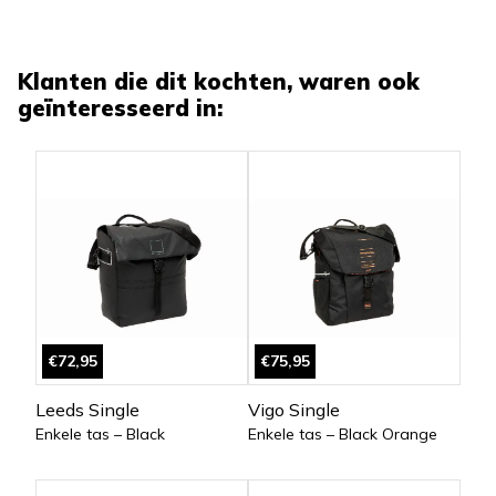
Klanten die dit kochten, waren ook
geïnteresseerd in:
€72,95
€75,95
Leeds Single
Vigo Single
Enkele tas – Black
Enkele tas – Black Orange