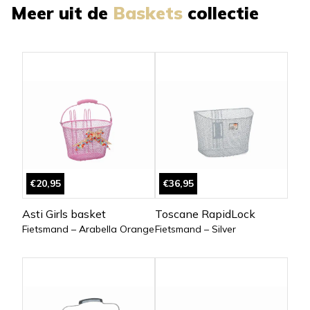
Meer uit de
Baskets
collectie
€20,95
€36,95
Asti Girls basket
Toscane RapidLock
Fietsmand – Arabella Orange
Fietsmand – Silver