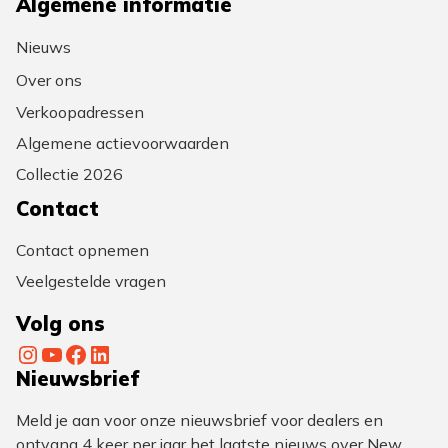
Algemene informatie
Nieuws
Over ons
Verkoopadressen
Algemene actievoorwaarden
Collectie 2026
Contact
Contact opnemen
Veelgestelde vragen
Volg ons
Instagram
YouTube
Facebook
LinkedIn
Nieuwsbrief
Meld je aan voor onze nieuwsbrief voor dealers en
ontvang 4 keer per jaar het laatste nieuws over New