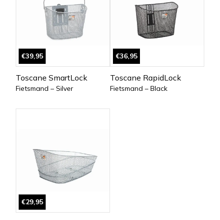
€39,95
€36,95
Toscane SmartLock
Toscane RapidLock
Fietsmand – Silver
Fietsmand – Black
€29,95