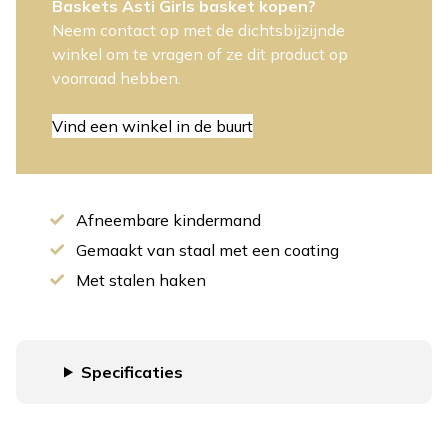
Baskets Asti Girls basket kopen?
Neem contact op met de dichtsbijzijnde
winkel om te vragen of ze dit product op
voorraad hebben.
Vind een winkel in de buurt
Afneembare kindermand
Gemaakt van staal met een coating
Met stalen haken
Specificaties