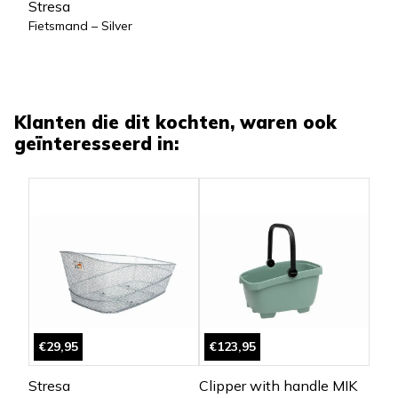
Stresa
Fietsmand – Silver
Klanten die dit kochten, waren ook
geïnteresseerd in:
€29,95
€123,95
Stresa
Clipper with handle MIK