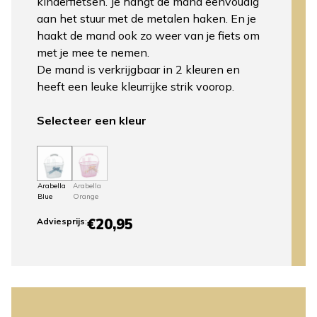
kinderfietsen. Je hangt de mand eenvoudig
aan het stuur met de metalen haken. En je
haakt de mand ook zo weer van je fiets om
met je mee te nemen.
De mand is verkrijgbaar in 2 kleuren en
heeft een leuke kleurrijke strik voorop.
Selecteer een kleur
Arabella
Arabella
Blue
Orange
€20,95
Adviesprijs
: