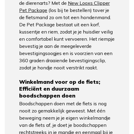
de dierenarts? Met de
New Looxs Clipper
Pet Package
(los bij te bestellen) tover je
de fietsmand zo om tot een hondenmand.
De Pet Package bestaat uit een korf,
kussentje en riem, zodat je je huisdier veilig
en comfortabel kunt vervoeren. Het riempje
bevestig je aan de meegeleverde
bevestigingsoogjes en is voorzien van een
360 graden draaiende bevestigingsclip,
zodat je hondje nooit verstrikt raakt.
Winkelmand voor op de fiets;
Efficiënt en duurzaam
boodschappen doen
Boodschappen doen met de fiets is nog
nooit zo gemakkelijk geweest. Met één
beweging neem je je eigen winkelmandje
van de fiets af, je doet je boodschappen
rechtstreeks in je mandje en eenmaal bij je