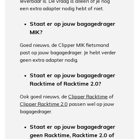
leverbaar is. De vraag is alleen of je nog
een extra adapter nodig hebt of niet.
Staat er op jouw bagagedrager
MIK?
Goed nieuws, de Clipper MIK fietsmand
past op jouw bagagedrager. Je hebt verder
geen extra adapter nodig.
Staat er op jouw bagagedrager
Racktime of Racktime 2.0?
Ook goed nieuws, de
Clipper Racktime
of
Clipper Racktime 2.0
passen wel op jouw
bagagedrager.
Staat er op jouw bagagedrager
geen
Racktime, Racktime 2.0 of