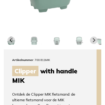
Artikelnummer
: 700.811MIK
Clipper
with handle
MIK
Ontdek de Clipper MIK fietsmand: de
ultieme fietsmand voor de MIK