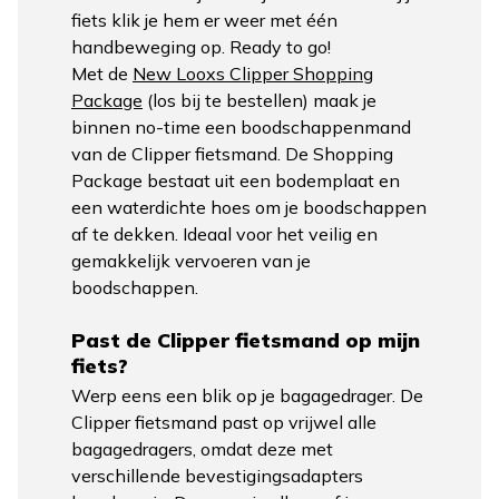
fiets klik je hem er weer met één
handbeweging op. Ready to go!
Met de
New Looxs Clipper Shopping
Package
(los bij te bestellen) maak je
binnen no-time een boodschappenmand
van de Clipper fietsmand. De Shopping
Package bestaat uit een bodemplaat en
een waterdichte hoes om je boodschappen
af te dekken. Ideaal voor het veilig en
gemakkelijk vervoeren van je
boodschappen.
Past de Clipper fietsmand op mijn
fiets?
Werp eens een blik op je bagagedrager. De
Clipper fietsmand past op vrijwel alle
bagagedragers, omdat deze met
verschillende bevestigingsadapters