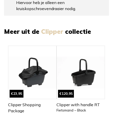
Hiervoor heb je alleen een
kruiskopschroevendraaier nodig.
Meer uit de
Clipper
collectie
€23,95
€120,95
Clipper Shopping
Clipper with handle RT
Fietsmand – Black
Package