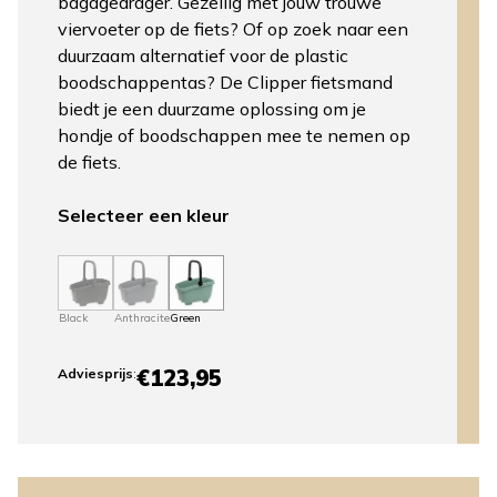
bagagedrager. Gezellig met jouw trouwe
viervoeter op de fiets? Of op zoek naar een
duurzaam alternatief voor de plastic
boodschappentas? De Clipper fietsmand
biedt je een duurzame oplossing om je
hondje of boodschappen mee te nemen op
de fiets.
Selecteer een kleur
Black
Anthracite
Green
€123,95
Adviesprijs
: