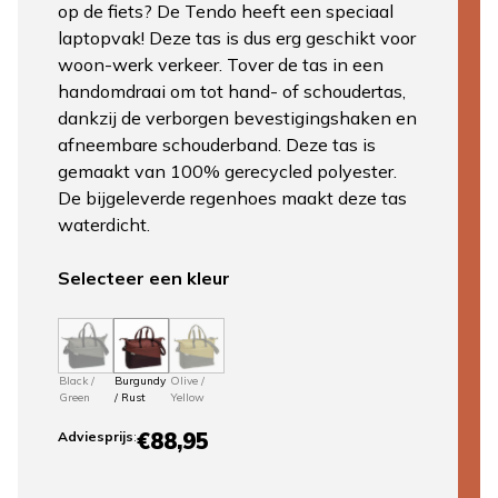
op de fiets? De Tendo heeft een speciaal
laptopvak! Deze tas is dus erg geschikt voor
woon-werk verkeer. Tover de tas in een
handomdraai om tot hand- of schoudertas,
dankzij de verborgen bevestigingshaken en
afneembare schouderband. Deze tas is
gemaakt van 100% gerecycled polyester.
De bijgeleverde regenhoes maakt deze tas
waterdicht.
Selecteer een kleur
Black /
Burgundy
Olive /
Green
/ Rust
Yellow
€88,95
Adviesprijs
: