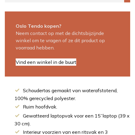
Oslo Tendo kopen?
Neem contact op met de dichtsbijzijnde
winkel om te vragen of ze dit product op
voorraad hebben.
Vind een winkel in de buurt
Schoudertas gemaakt van waterafstotend,
100% gerecycled polyester.
Ruim hoofdvak.
Gewatteerd laptopvak voor een 15”laptop (39 x
30 cm).
Interieur voorzien van een ritsvak en 3