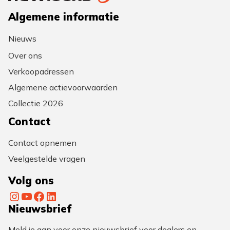
Algemene informatie
Nieuws
Over ons
Verkoopadressen
Algemene actievoorwaarden
Collectie 2026
Contact
Contact opnemen
Veelgestelde vragen
Volg ons
Instagram
YouTube
Facebook
LinkedIn
Nieuwsbrief
Meld je aan voor onze nieuwsbrief voor dealers en