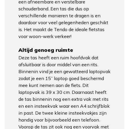
een afneembare en verstelbare
schouderband. Een tas die dus op
verschillende manieren te dragen is en
daardoor voor veel gelegenheden geschikt
is. Het maakt de Tendo de ideale fietstas
voor woon-werk verkeer!
Altijd genoeg ruimte
Deze tas heeft een ruim hoofdvak dat
afsluitbaar is door middel van een rits.
Binnenin vind je een gewatteerd laptopvak
zodat je een 15” laptop goed beschermd
mee kunt nemen aan de fiets. Dit
laptopvak is 39 x 30 cm. Daarnaast heeft
de tas binnenin nog een extra vak met rits
en een insteekvak waar een A4 schrijfblok
in past. De twee kleine insteekvakjes zijn
handig voor bijvoorbeeld een telefoon.
Voorop de tas zit ook nog een voorvak met