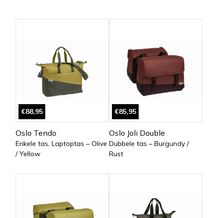
€88,95
€85,95
Oslo Tendo
Oslo Joli Double
Enkele tas, Laptoptas – Olive
Dubbele tas – Burgundy /
/ Yellow
Rust