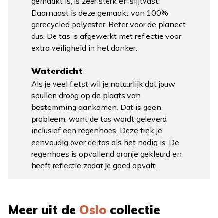
gemaakt is, is zeer sterk en slijtvast.
Daarnaast is deze gemaakt van 100%
gerecycled polyester. Beter voor de planeet
dus. De tas is afgewerkt met reflectie voor
extra veiligheid in het donker.
Waterdicht
Als je veel fietst wil je natuurlijk dat jouw
spullen droog op de plaats van
bestemming aankomen. Dat is geen
probleem, want de tas wordt geleverd
inclusief een regenhoes. Deze trek je
eenvoudig over de tas als het nodig is. De
regenhoes is opvallend oranje gekleurd en
heeft reflectie zodat je goed opvalt.
Meer uit de
Oslo
collectie