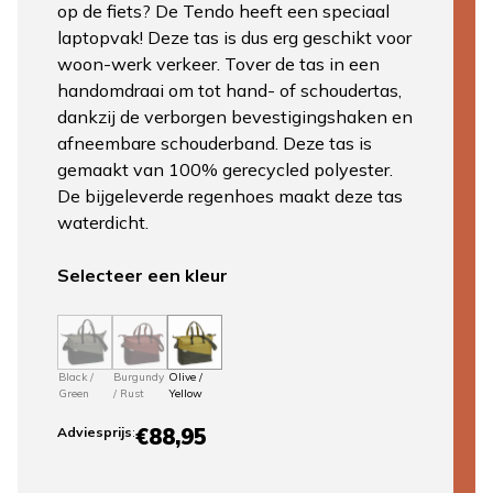
op de fiets? De Tendo heeft een speciaal
laptopvak! Deze tas is dus erg geschikt voor
woon-werk verkeer. Tover de tas in een
handomdraai om tot hand- of schoudertas,
dankzij de verborgen bevestigingshaken en
afneembare schouderband. Deze tas is
gemaakt van 100% gerecycled polyester.
De bijgeleverde regenhoes maakt deze tas
waterdicht.
Selecteer een kleur
Black /
Burgundy
Olive /
Green
/ Rust
Yellow
€88,95
Adviesprijs
: