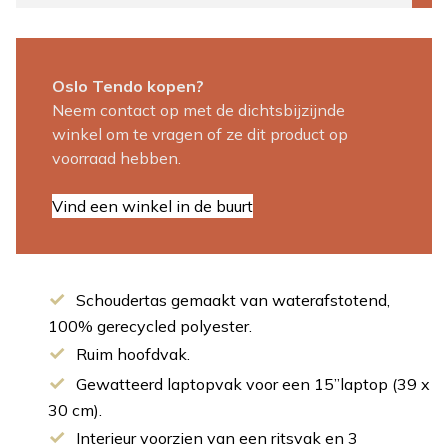
Oslo Tendo kopen?
Neem contact op met de dichtsbijzijnde
winkel om te vragen of ze dit product op
voorraad hebben.
Vind een winkel in de buurt
Schoudertas gemaakt van waterafstotend,
100% gerecycled polyester.
Ruim hoofdvak.
Gewatteerd laptopvak voor een 15”laptop (39 x
30 cm).
Interieur voorzien van een ritsvak en 3