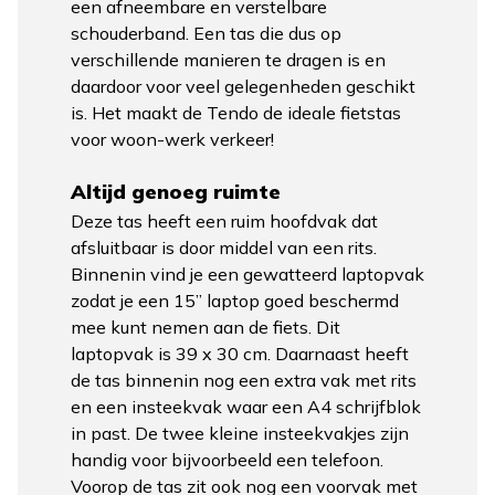
een afneembare en verstelbare
schouderband. Een tas die dus op
verschillende manieren te dragen is en
daardoor voor veel gelegenheden geschikt
is. Het maakt de Tendo de ideale fietstas
voor woon-werk verkeer!
Altijd genoeg ruimte
Deze tas heeft een ruim hoofdvak dat
afsluitbaar is door middel van een rits.
Binnenin vind je een gewatteerd laptopvak
zodat je een 15” laptop goed beschermd
mee kunt nemen aan de fiets. Dit
laptopvak is 39 x 30 cm. Daarnaast heeft
de tas binnenin nog een extra vak met rits
en een insteekvak waar een A4 schrijfblok
in past. De twee kleine insteekvakjes zijn
handig voor bijvoorbeeld een telefoon.
Voorop de tas zit ook nog een voorvak met