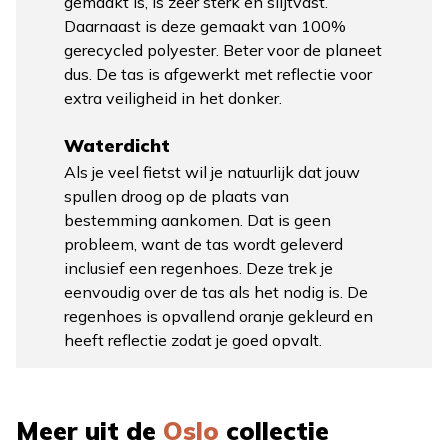
gemaakt is, is zeer sterk en slijtvast.
Daarnaast is deze gemaakt van 100%
gerecycled polyester. Beter voor de planeet
dus. De tas is afgewerkt met reflectie voor
extra veiligheid in het donker.
Waterdicht
Als je veel fietst wil je natuurlijk dat jouw
spullen droog op de plaats van
bestemming aankomen. Dat is geen
probleem, want de tas wordt geleverd
inclusief een regenhoes. Deze trek je
eenvoudig over de tas als het nodig is. De
regenhoes is opvallend oranje gekleurd en
heeft reflectie zodat je goed opvalt.
Meer uit de
Oslo
collectie