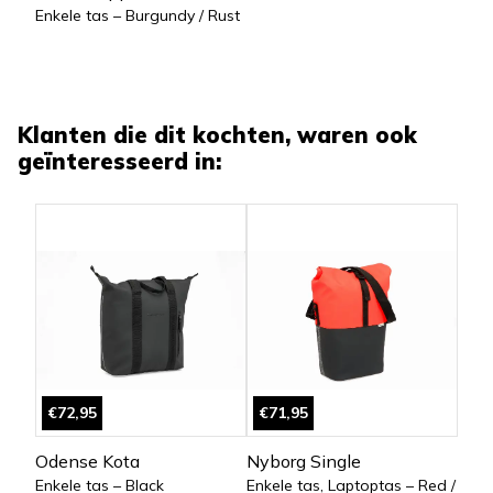
Enkele tas – Burgundy / Rust
Klanten die dit kochten, waren ook
geïnteresseerd in:
€72,95
€71,95
Odense Kota
Nyborg Single
Enkele tas – Black
Enkele tas, Laptoptas – Red /