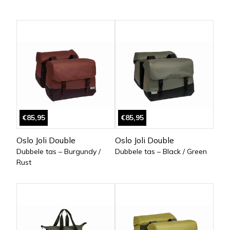
€85,95
€85,95
Oslo Joli Double
Oslo Joli Double
Dubbele tas – Burgundy /
Dubbele tas – Black / Green
Rust