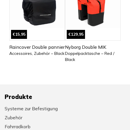
€15,95
€129,95
Raincover Double pannier
Nyborg Double MIK
Accessoires, Zubehör – Black
Doppelpacktasche – Red /
Black
Produkte
Systeme zur Befestigung
Zubehör
Fahrradkorb