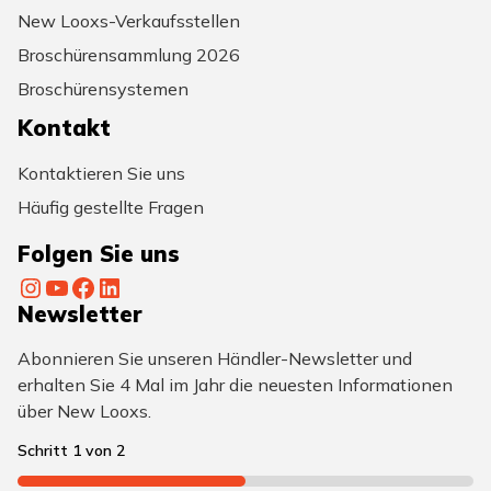
New Looxs-Verkaufsstellen
Broschürensammlung 2026
Broschürensystemen
Kontakt
Kontaktieren Sie uns
Häufig gestellte Fragen
Folgen Sie uns
Instagram
YouTube
Facebook
LinkedIn
Newsletter
Abonnieren Sie unseren Händler-Newsletter und
erhalten Sie 4 Mal im Jahr die neuesten Informationen
über New Looxs.
Schritt
1
von
2
50%